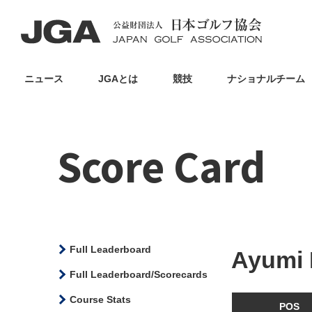
ニュース
JGAとは
競技
ナショナルチーム
Score Card
Full Leaderboard
Ayumi 
Full Leaderboard/Scorecards
Course Stats
POS