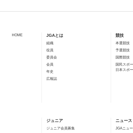
HOME
JGAとは
競技
組織
本選競技
役員
予選競技
委員会
国際競技
会員
国民スポ
日本スポ
年史
広報誌
ジュニア
ニュース
ジュニア会員募集
JGAニュ