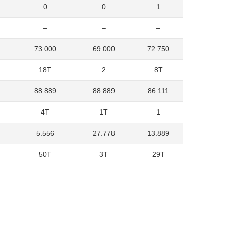
0
0
1
–
–
–
73.000
69.000
72.750
18T
2
8T
88.889
88.889
86.111
4T
1T
1
5.556
27.778
13.889
50T
3T
29T