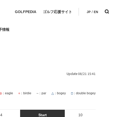
GOLFPEDIA
ゴルフ応援サイト
/
JP
EN
手情報
Update 08/21 15:41
◎
：eagle
○
：birdie
–
：par
△
：bogey
□
：double bogey
4
Start
10