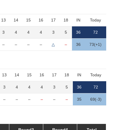
13
14
15
16
17
18
IN
Today
3
4
4
4
3
5
36
72
–
–
–
–
△
–
36
73(+1)
13
14
15
16
17
18
IN
Today
3
4
4
4
3
5
36
72
–
–
–
–
–
–
35
69(-3)
Round3
Round4
Total