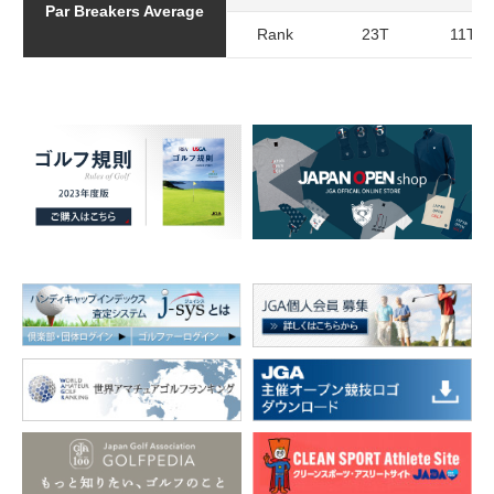
Par Breakers Average
Rank
23T
11T