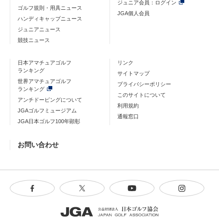
ジュニア会員：ログイン
ゴルフ規則・用具ニュース
JGA個人会員
ハンディキャップニュース
ジュニアニュース
競技ニュース
日本アマチュアゴルフ
リンク
ランキング
サイトマップ
世界アマチュアゴルフ
プライバシーポリシー
ランキング
このサイトについて
アンチドーピングについて
利用規約
JGAゴルフミュージアム
通報窓口
JGA日本ゴルフ100年顕彰
お問い合わせ