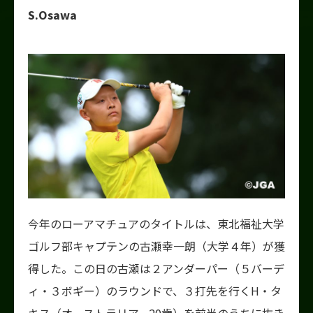
S.Osawa
今年のローアマチュアのタイトルは、東北福祉大学
ゴルフ部キャプテンの古瀬幸一朗（大学４年）が獲
得した。この日の古瀬は２アンダーパー（５バーデ
ィ・３ボギー）のラウンドで、３打先を行くH・タ
キス（オーストラリア、20歳）を前半のうちに抜き