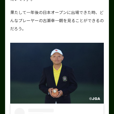
果たして一年後の日本オープンに出場できた時、ど
んなプレーヤーの古瀬幸一朗を見ることができるの
だろう。