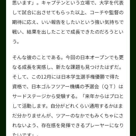
思います」。キャプテンという立場で、大学を代表
して試合に出させてもらった以上、コーチや監督の
期待に応え、いい報告をしたいという強い気持ちで
戦い、結果を出したことで成長できたのだろうとい
う。
そんな彼のことである。今回の日本オープンでも更
なる成長を実感し、新たな課題も見つけたはずだ。
そして、この12月には日本学生選手権優勝で得た
資格で、日本ゴルフツアー機構の予選会（ＱＴ）は
サードステージから受験する。「来年からはプロと
して活動します。自分がどれくらい通用するかはま
だ分かりませんが、ツアーのなかでもみくちゃにさ
れないよう、存在感を発揮できるプレーヤーになり
たいです」。