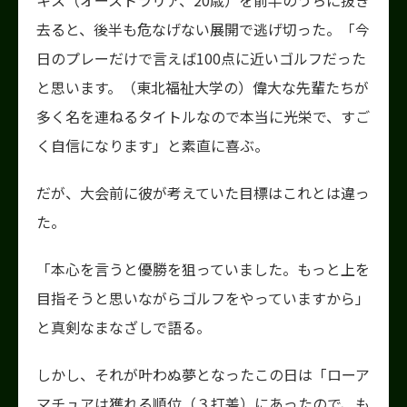
去ると、後半も危なげない展開で逃げ切った。「今
日のプレーだけで言えば100点に近いゴルフだった
と思います。（東北福祉大学の）偉大な先輩たちが
多く名を連ねるタイトルなので本当に光栄で、すご
く自信になります」と素直に喜ぶ。
だが、大会前に彼が考えていた目標はこれとは違っ
た。
「本心を言うと優勝を狙っていました。もっと上を
目指そうと思いながらゴルフをやっていますから」
と真剣なまなざしで語る。
しかし、それが叶わぬ夢となったこの日は「ローア
マチュアは獲れる順位（３打差）にあったので、も