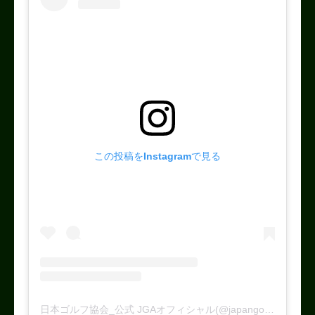
この投稿をInstagramで見る
日本ゴルフ協会_公式 JGAオフィシャル(@japangolfassociation)がシェアした投稿