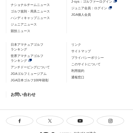
J-sys：ゴルファーログイン
ナショナルチームニュース
ジュニア会員：ログイン
ゴルフ規則・用具ニュース
JGA個人会員
ハンディキャップニュース
ジュニアニュース
競技ニュース
日本アマチュアゴルフ
リンク
ランキング
サイトマップ
世界アマチュアゴルフ
プライバシーポリシー
ランキング
このサイトについて
アンチドーピングについて
利用規約
JGAゴルフミュージアム
通報窓口
JGA日本ゴルフ100年顕彰
お問い合わせ