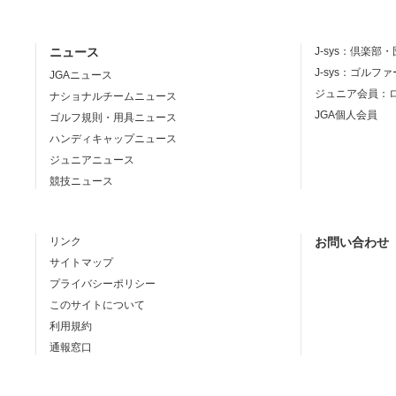
ニュース
J-sys：
倶楽部・
J-sys：ゴルフ
JGAニュース
ジュニア会員：
ナショナルチームニュース
JGA個人会員
ゴルフ規則・用具ニュース
ハンディキャップニュース
ジュニアニュース
競技ニュース
リンク
お問い合わせ
サイトマップ
プライバシーポリシー
このサイトについて
利用規約
通報窓口