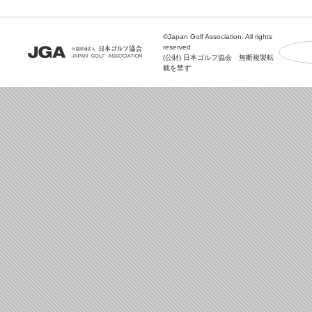
©Japan Golf Association. All rights
reserved.
(公財) 日本ゴルフ協会 無断複製転
載を禁ず