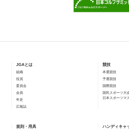
JGAとは
競技
組織
本選競技
役員
予選競技
委員会
国際競技
会員
国民スポーツ大
日本スポーツマ
年史
広報誌
規則・用具
ハンディキャ