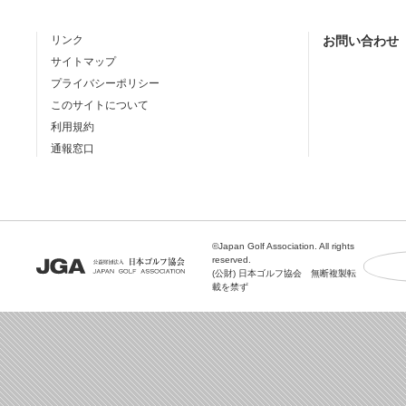
リンク
お問い合わせ
サイトマップ
プライバシーポリシー
このサイトについて
利用規約
通報窓口
©Japan Golf Association. All rights
reserved.
(公財) 日本ゴルフ協会 無断複製転
載を禁ず