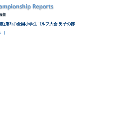
9年度(第3回)全国小学生ゴルフ大会 男子の部
日 ｜