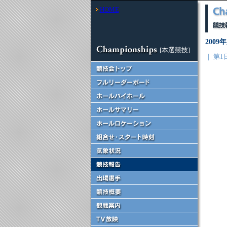
HOME
200
[本選競技]
｜ 第1