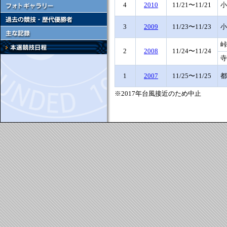
4
2010
11/21〜11/21
小
3
2009
11/23〜11/23
小
峠
2
2008
11/24〜11/24
寺
1
2007
11/25〜11/25
都
※2017年台風接近のため中止