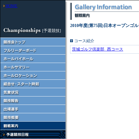
HOME
2010年度(第75回)日本オープン
[予選競技]
コース紹介
茨城ゴルフ倶楽部 西コース