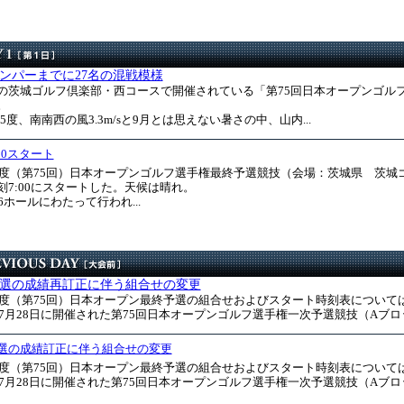
ンパーまでに27名の混戦模様
の茨城ゴルフ倶楽部・西コースで開催されている「第75回日本オープンゴル
。
.5度、南南西の風3.3m/sと9月とは思えない暑さの中、山内...
00スタート
0年度（第75回）日本オープンゴルフ選手権最終予選競技（会場：茨城県 茨
刻7:00にスタートした。天候は晴れ。
6ホールにわたって行われ...
選の成績再訂正に伴う組合せの変更
0年度（第75回）日本オープン最終予選の組合せおよびスタート時刻表につい
0年7月28日に開催された第75回日本オープンゴルフ選手権一次予選競技（Aブロッ.
選の成績訂正に伴う組合せの変更
0年度（第75回）日本オープン最終予選の組合せおよびスタート時刻表につい
0年7月28日に開催された第75回日本オープンゴルフ選手権一次予選競技（Aブロック