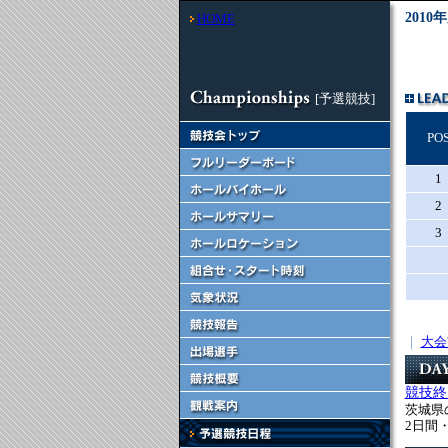
201
HOME
[予選競技]
PO
1
2
3
｜
大会
競技終
茨城県
2日間