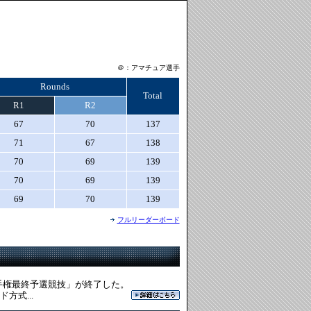
＠：アマチュア選手
Rounds
Total
R1
R2
67
70
137
71
67
138
70
69
139
70
69
139
69
70
139
フルリーダーボード
手権最終予選競技」が終了した。
方式...