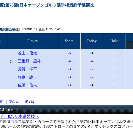
0年度(第75回)日本オープンゴルフ選手権最終予選競技
ROUND│
2
│
更新 11/19 13:45
S
Player
Score
Today
Hole
谷山 優太
-5
-1
F
@
三重野 里斗
-4
-4
F
芳賀 洋平
-3
-2
F
杵鞭 謙二
-3
-2
F
佐藤 信人
-3
-1
F
前
｜
第1日
｜
第2日
｜
了、8名が本選競技へ
の茨城ゴルフ倶楽部・西コースで開催された「第75回日本オープンゴルフ選
・36ホールの競技の結果、138ストロークのまでの2名とマッチングスコアカード