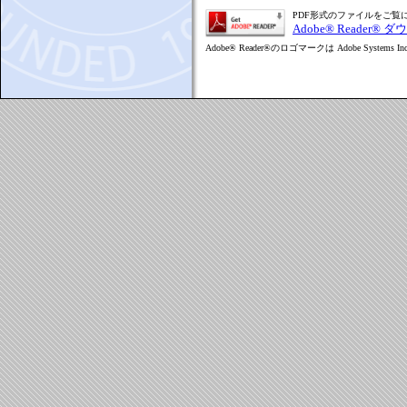
PDF形式のファイルをご覧にな
Adobe® Reader®
Adobe® Reader®のロゴマークは Adobe Syste