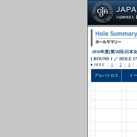
2016年度(第58回)
[ ROUND 1 ／ HOLE 17
HOLE
｜
1
｜
2
｜
3
｜
アルバトロス
イ