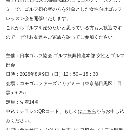
ミーで、ゴルフ初心者の方を対象とした女性向けゴルフ
レッスン会を開催いたします。
これからゴルフを始めたいと思っている方も大歓迎です
ので、ぜひお友達やご家族を誘ってご参加ください。
主催：日本ゴルフ協会 ゴルフ振興推進本部 女性とゴルフ
部会
日時：2026年8月9日（日）12：50～15：30
会場：コモゴルファーズアカデミー（東京都目黒区上目
黒5-6-25）
定員：先着14名
申込：チラシのQRコード、もしくは
こちら
からお申し込
みください。
お問い合わせ先：（公財）日本ゴルフ協会 ゴルフ振興推