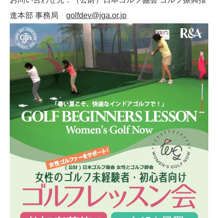
進本部 事務局
golfdev@jga.or.jp