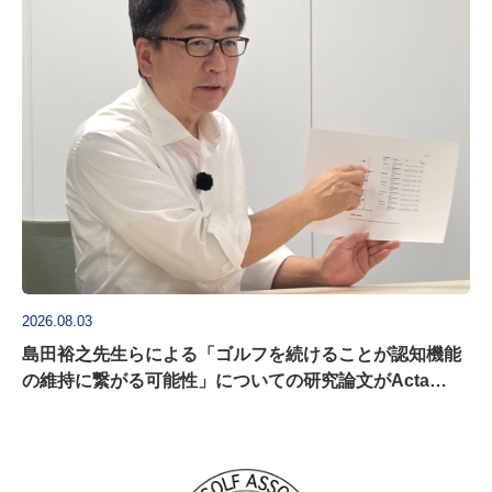
2026.08.03
島田裕之先生らによる「ゴルフを続けることが認知機能
の維持に繋がる可能性」についての研究論文がActa
Psychologica に掲載