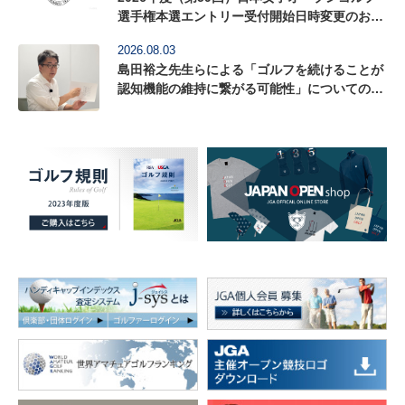
選手権本選エントリー受付開始日時変更のお知
らせ（8月6日12時更新）
2026.08.03
島田裕之先生らによる「ゴルフを続けることが
認知機能の維持に繋がる可能性」についての研
究論文がActa Psychologica に掲載