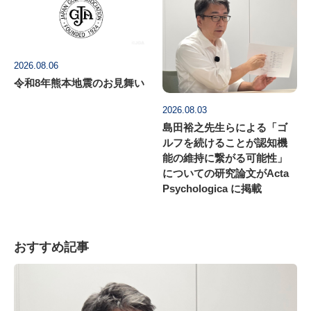
2026.08.06
令和8年熊本地震のお見舞い
2026.08.03
島田裕之先生らによる「ゴ
ルフを続けることが認知機
能の維持に繋がる可能性」
についての研究論文がActa
Psychologica に掲載
おすすめ記事