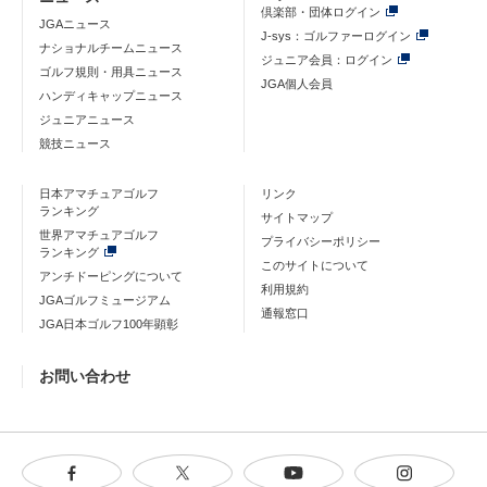
倶楽部・団体ログイン
JGAニュース
J-sys：ゴルファーログイン
ナショナルチームニュース
ジュニア会員：ログイン
ゴルフ規則・用具ニュース
JGA個人会員
ハンディキャップニュース
ジュニアニュース
競技ニュース
日本アマチュアゴルフ
リンク
ランキング
サイトマップ
世界アマチュアゴルフ
プライバシーポリシー
ランキング
このサイトについて
アンチドーピングについて
利用規約
JGAゴルフミュージアム
通報窓口
JGA日本ゴルフ100年顕彰
お問い合わせ