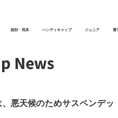
規則・用具
ハンディキャップ
ジュニア
選
ip News
は、悪天候のためサスペンデッ