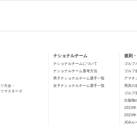
ナショナルチーム
規則
ナショナルチームについて
ゴルフ
ナショナルチーム選考方法
ゴルフ
男子ナショナルチーム選手一覧
アマチ
ーツ大会・
女子ナショナルチーム選手一覧
用具の
ーツマスターズ
ゴルフ
出版物
2023
2023
JGA