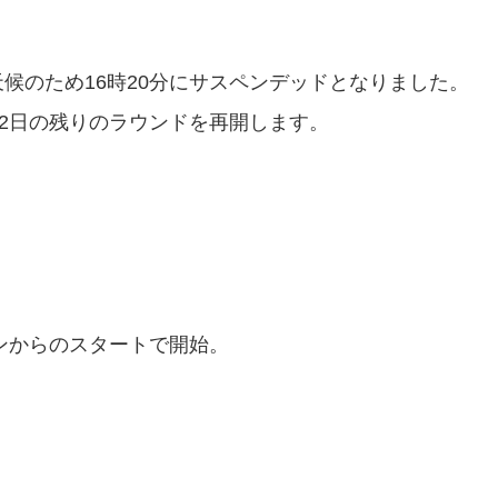
候のため16時20分にサスペンデッドとなりました。
第2日の残りのラウンドを再開します。
インからのスタートで開始。