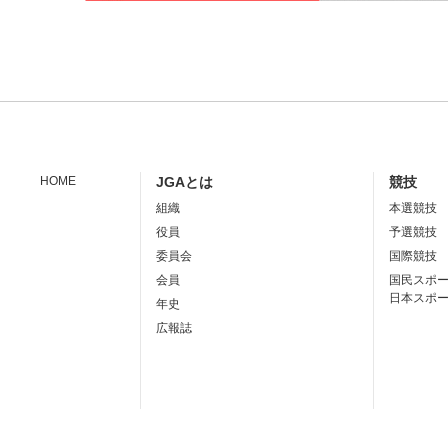
HOME
JGAとは
競技
組織
本選競技
役員
予選競技
委員会
国際競技
会員
国民スポ
日本スポ
年史
広報誌