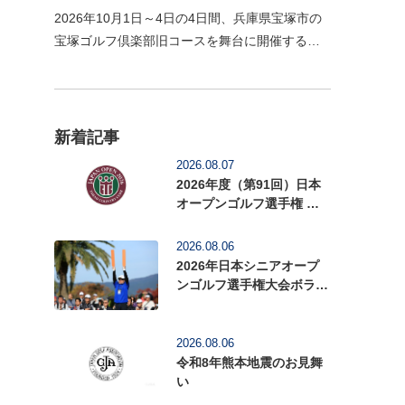
2026年10月1日～4日の4日間、兵庫県宝塚市の
宝塚ゴルフ倶楽部旧コースを舞台に開催する
「2026年度（第59回）日本女子オープンゴルフ
選手権」の前売入場券の販売を開始いたしまし
た。1926年に関西…
新着記事
2026.08.07
2026年度（第91回）日本
オープンゴルフ選手権 前
売入場券を販売中
2026.08.06
2026年日本シニアオープ
ンゴルフ選手権大会ボラン
ティアを募集中
2026.08.06
令和8年熊本地震のお見舞
い