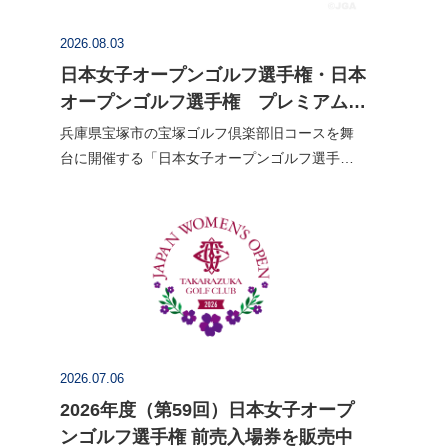
2026.08.03
日本女子オープンゴルフ選手権・日本
オープンゴルフ選手権 プレミアムチ
ケット販売を開始
兵庫県宝塚市の宝塚ゴルフ倶楽部旧コースを舞
台に開催する「日本女子オープンゴルフ選手
権」、滋賀県甲賀市のタラオカントリークラブ
西コースで開催する「日本オープンゴルフ選手
権」のプレミアムチケットの販売を開…
2026.07.06
2026年度（第59回）日本女子オープ
ンゴルフ選手権 前売入場券を販売中