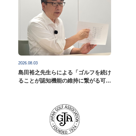
2026.08.03
島田裕之先生らによる「ゴルフを続け
ることが認知機能の維持に繋がる可能
性」についての研究論文がActa
Psychologica に掲載