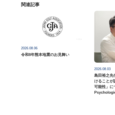
関連記事
2026.08.06
令和8年熊本地震のお見舞い
2026.08.03
島田裕之先
けることが
可能性」につ
Psycholog