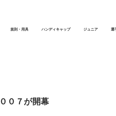
規則・用具
ハンディキャップ
ジュニア
選
００７が開幕