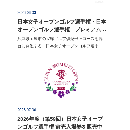
2026.08.03
日本女子オープンゴルフ選手権・日本
オープンゴルフ選手権 プレミアムチ
ケット販売を開始
兵庫県宝塚市の宝塚ゴルフ倶楽部旧コースを舞
台に開催する「日本女子オープンゴルフ選手
権」、滋賀県甲賀市のタラオカントリークラブ
西コースで開催する「日本オープンゴルフ選手
権」のプレミアムチケットの販売を開…
2026.07.06
2026年度（第59回）日本女子オープ
ンゴルフ選手権 前売入場券を販売中