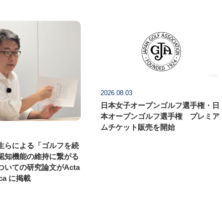
2026.08.03
日本女子オープンゴルフ選手権・日
本オープンゴルフ選手権 プレミア
ムチケット販売を開始
生らによる「ゴルフを続
認知機能の維持に繋がる
いての研究論文がActa
ica に掲載