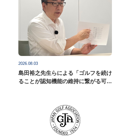
2026.08.03
島田裕之先生らによる「ゴルフを続け
ることが認知機能の維持に繋がる可能
性」についての研究論文がActa
Psychologica に掲載