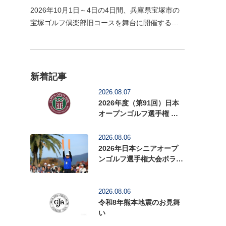
2026年10月1日～4日の4日間、兵庫県宝塚市の
宝塚ゴルフ倶楽部旧コースを舞台に開催する
「2026年度（第59回）日本女子オープンゴルフ
選手権」の前売入場券の販売を開始いたしまし
た。1926年に関西…
新着記事
2026.08.07
2026年度（第91回）日本
オープンゴルフ選手権 前
売入場券を販売中
2026.08.06
2026年日本シニアオープ
ンゴルフ選手権大会ボラン
ティアを募集中
2026.08.06
令和8年熊本地震のお見舞
い