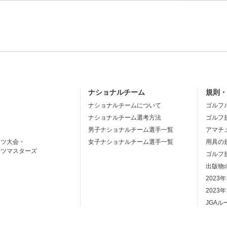
ナショナルチーム
規則
ナショナルチームについて
ゴルフ
ナショナルチーム選考方法
ゴルフ
男子ナショナルチーム選手一覧
アマチ
ーツ大会・
女子ナショナルチーム選手一覧
用具の
ーツマスターズ
ゴルフ
出版物
2023
2023
JGA