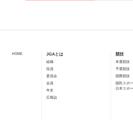
HOME
JGAとは
競技
組織
本選競技
役員
予選競技
委員会
国際競技
会員
国民スポ
日本スポ
年史
広報誌