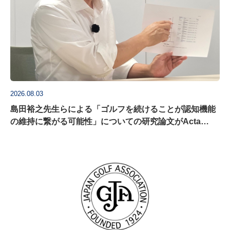
2026.08.03
島田裕之先生らによる「ゴルフを続けることが認知機能
の維持に繋がる可能性」についての研究論文がActa
Psychologica に掲載