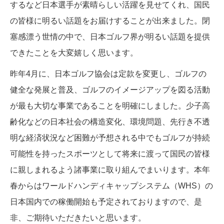
するなど日本選手が素晴らしい活躍を見せてくれ、国民
の皆様に明るい話題をお届けすることが出来ました。閉
塞感漂う世情の中で、日本ゴルフ界が明るい話題を提供
できたことを大変嬉しく思います。
昨年4月に、日本ゴルフ協会は定款を変更し、ゴルフの
健全な発展と普及、ゴルフのイメージアップを図る活動
が最も大切な事業であることを明確にしました。少子高
齢化などの日本社会の構造変化、環境問題、先行き不透
明な経済状況など困難が予想される中でもゴルフが持続
可能性を持ったスポーツとして将来に渡って国民の皆様
に親しまれるよう諸事業に取り組んでまいります。本年
春からはワールドハンディキャップシステム（WHS）の
日本国内での稼働開始も予定されておりますので、是
非、ご期待いただきたいと思います。