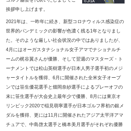
挨拶申し上げます。
2021年は、一昨年に続き、新型コロナウィルス感染症の
世界的パンデミックの影響が色濃く残る1年となりまし
た。そのような厳しい社会状況の中ではありましたが、
4月にはオーガスタナショナル女子アマでナショナルチ
ームの梶谷翼さんが優勝、そして翌週のマスターズ・ト
ーナメントでは松山英樹選手が日本人男子選手初のメジ
ャータイトルを獲得、6月に開催された全米女子オープ
ンでは笹生優花選手と畑岡奈紗選手によるプレーオフの
末に笹生選手が大会史上最年少で優勝、8月には東京オ
リンピック2020で稲見萌寧選手が日本ゴルフ界初の銀メ
ダルを獲得、更には11月に開催されたアジア太平洋アマ
チュアで、中島啓太選手と橋本美月選手がそれぞれ優勝