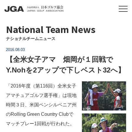
National Team News
ナショナルチームニュース
2016.08.03
【全米女子アマ 畑岡が１回戦で
Y.Nohを2アップで下しベスト32へ】
「2016年度（第116回）全米女子
アマチュアゴルフ選手権」は現地
時間３日、米国ペンシルベニア州
のRolling Green Country Clubで
マッチプレー1回戦が行われた。