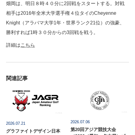
畑岡は、明日８時４０分に2回戦をスタートする。対戦
相手は2016年全米大学選手権４位タイのCheyenne
Knight（アラバマ大学1年・世界ランク21位）の強豪、
勝利すれば1時３０分からの3回戦を戦う。
詳細は
こちら
関連記事
2026.07.06
2026.07.21
第20回アジア競技大会
グラファイトデザイン日本