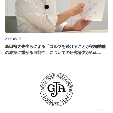
2026.08.03
島田裕之先生らによる「ゴルフを続けることが認知機能
の維持に繋がる可能性」についての研究論文がActa
Psychologica に掲載