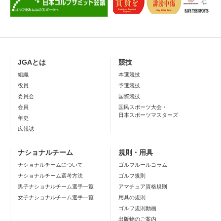
JGAとは
競技
組織
本選競技
役員
予選競技
委員会
国際競技
会員
国民スポーツ大会・
日本スポーツマスターズ
年史
広報誌
ナショナルチーム
規則・用具
ナショナルチームについて
ゴルフルールコラム
ナショナルチーム選考方法
ゴルフ規則
男子ナショナルチーム選手一覧
アマチュア資格規則
女子ナショナルチーム選手一覧
用具の規則
ゴルフ規則動画
出版物のご案内