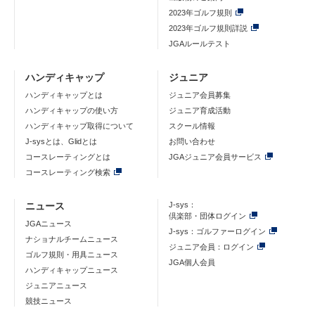
2023年ゴルフ規則
2023年ゴルフ規則詳説
JGAルールテスト
ハンディキャップ
ジュニア
ハンディキャップとは
ジュニア会員募集
ハンディキャップの使い方
ジュニア育成活動
ハンディキャップ取得について
スクール情報
J-sysとは、Glidとは
お問い合わせ
コースレーティングとは
JGAジュニア会員サービス
コースレーティング検索
ニュース
J-sys：
倶楽部・団体ログイン
JGAニュース
J-sys：ゴルファーログイン
ナショナルチームニュース
ジュニア会員：ログイン
ゴルフ規則・用具ニュース
JGA個人会員
ハンディキャップニュース
ジュニアニュース
競技ニュース