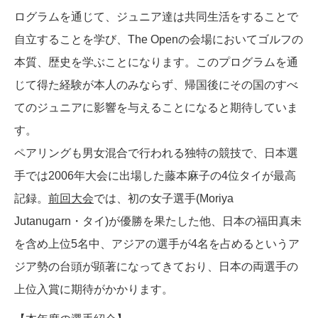
ログラムを通じて、ジュニア達は共同生活をすることで
自立することを学び、The Openの会場においてゴルフの
本質、歴史を学ぶことになります。このプログラムを通
じて得た経験が本人のみならず、帰国後にその国のすべ
てのジュニアに影響を与えることになると期待していま
す。
ペアリングも男女混合で行われる独特の競技で、日本選
手では2006年大会に出場した藤本麻子の4位タイが最高
記録。
前回大会
では、初の女子選手(Moriya
Jutanugarn・タイ)が優勝を果たした他、日本の福田真未
を含め上位5名中、アジアの選手が4名を占めるというア
ジア勢の台頭が顕著になってきており、日本の両選手の
上位入賞に期待がかかります。