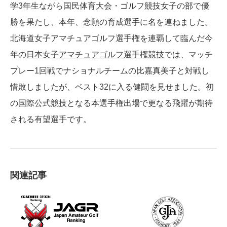
学3年生ながら国民体育大会・ゴルフ競技女子の部で優
勝を果たし、本年、念願の育成選手に名を連ねました。
北海道女子アマチュアゴルフ選手権を連覇して臨んだ今
年の
日本女子アマチュアゴルフ選手権競技
では、マッチ
プレー1回戦でナショナルチームの比嘉真美子と対戦し
惜敗しましたが、ベスト32に入る健闘を見せました。初
の国際公式競技となる本選手権出場で更なる飛躍が期待
される有望選手です。
関連記事