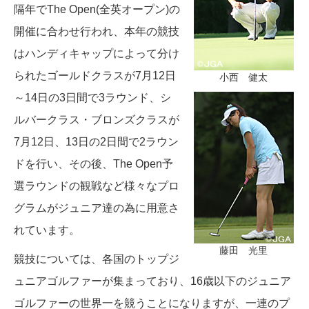
隔年でThe Open(全英オープン)の
開催に合わせ行われ、本年の競技
はハンディキャップによって分け
られたゴールドクラスが7月12日
小西 健太
～14日の3日間で3ラウンド、シ
ルバークラス・ブロンズクラスが
7月12日、13日の2日間で2ラウン
ドを行い、その後、The Open予
選ラウンドの観戦など様々なプロ
グラムがジュニア達の為に用意さ
れています。
藤田 光里
競技については、各国のトップジ
ュニアゴルファーが集まっており、16歳以下のジュニア
ゴルファーの世界一を競うことになりますが、一連のプ