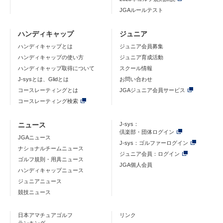
JGAルールテスト
ハンディキャップ
ジュニア
ハンディキャップとは
ジュニア会員募集
ハンディキャップの使い方
ジュニア育成活動
ハンディキャップ取得について
スクール情報
J-sysとは、Glidとは
お問い合わせ
コースレーティングとは
JGAジュニア会員サービス
コースレーティング検索
ニュース
J-sys：
倶楽部・団体ログイン
JGAニュース
J-sys：ゴルファーログイン
ナショナルチームニュース
ジュニア会員：ログイン
ゴルフ規則・用具ニュース
JGA個人会員
ハンディキャップニュース
ジュニアニュース
競技ニュース
日本アマチュアゴルフ
リンク
ランキング