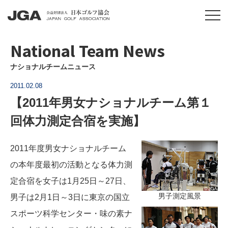
National Team News
ナショナルチームニュース
2011.02.08
【2011年男女ナショナルチーム第１
回体力測定合宿を実施】
2011年度男女ナショナルチーム
の本年度最初の活動となる体力測
定合宿を女子は1月25日～27日、
男子測定風景
男子は2月1日～3日に東京の国立
スポーツ科学センター・味の素ナ