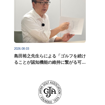
2026.08.03
島田裕之先生らによる「ゴルフを続け
ることが認知機能の維持に繋がる可能
性」についての研究論文がActa
Psychologica に掲載