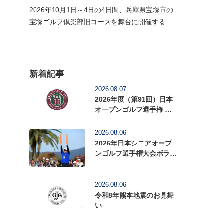
2026年10月1日～4日の4日間、兵庫県宝塚市の
宝塚ゴルフ倶楽部旧コースを舞台に開催する
「2026年度（第59回）日本女子オープンゴルフ
選手権」の前売入場券の販売を開始いたしまし
た。1926年に関西…
新着記事
2026.08.07
2026年度（第91回）日本
オープンゴルフ選手権 前
売入場券を販売中
2026.08.06
2026年日本シニアオープ
ンゴルフ選手権大会ボラン
ティアを募集中
2026.08.06
令和8年熊本地震のお見舞
い