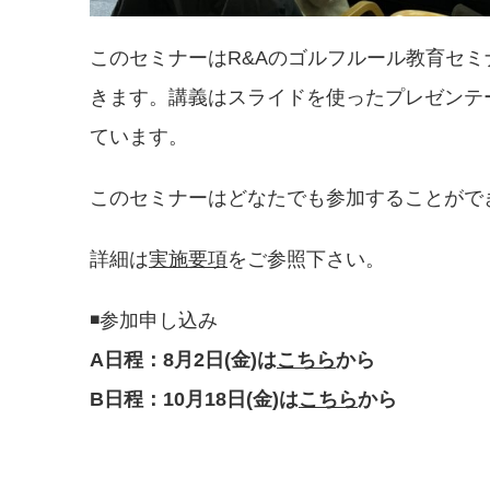
このセミナーはR&Aのゴルフルール教育セ
きます。講義はスライドを使ったプレゼンテ
ています。
このセミナーはどなたでも参加することがで
詳細は
実施要項
をご参照下さい。
◾️参加申し込み
A日程：8月2日(金)は
こちら
から
B日程：10月18日(金)は
こちら
から