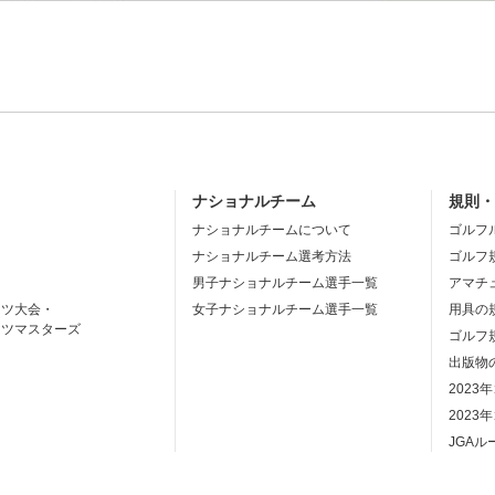
ナショナルチーム
規則
ナショナルチームについて
ゴルフ
ナショナルチーム選考方法
ゴルフ
男子ナショナルチーム選手一覧
アマチ
ーツ大会・
女子ナショナルチーム選手一覧
用具の
ーツマスターズ
ゴルフ
出版物
2023
2023
JGA