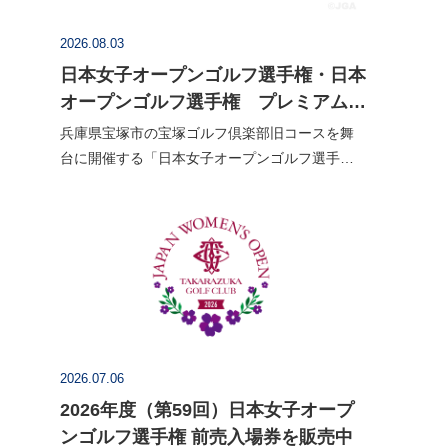
2026.08.03
日本女子オープンゴルフ選手権・日本
オープンゴルフ選手権 プレミアムチ
ケット販売を開始
兵庫県宝塚市の宝塚ゴルフ倶楽部旧コースを舞
台に開催する「日本女子オープンゴルフ選手
権」、滋賀県甲賀市のタラオカントリークラブ
西コースで開催する「日本オープンゴルフ選手
権」のプレミアムチケットの販売を開…
2026.07.06
2026年度（第59回）日本女子オープ
ンゴルフ選手権 前売入場券を販売中