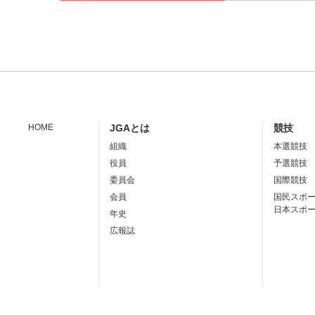
HOME
JGAとは
競技
組織
本選競技
役員
予選競技
委員会
国際競技
会員
国民スポ
日本スポ
年史
広報誌