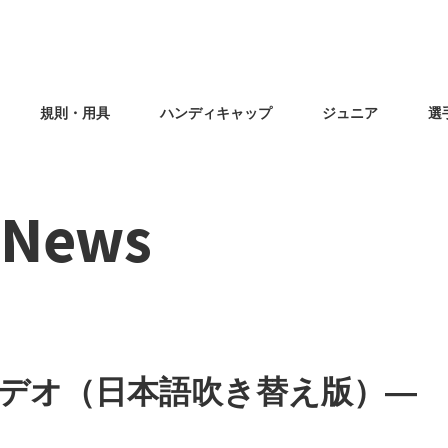
規則・用具
ハンディキャップ
ジュニア
選
f News
デオ（日本語吹き替え版）―