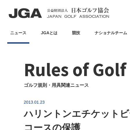
ニュース
JGAとは
競技
ナショナルチーム
Rules of Gol
ゴルフ規則・用具関連ニュース
2013.01.23
ハリントンエチケットビ
コースの保護