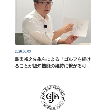
2026.08.03
島田裕之先生らによる「ゴルフを続け
ることが認知機能の維持に繋がる可能
性」についての研究論文がActa
Psychologica に掲載