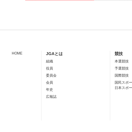
HOME
JGAとは
競技
組織
本選競技
役員
予選競技
委員会
国際競技
会員
国民スポ
日本スポ
年史
広報誌