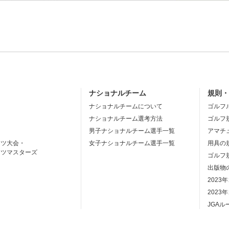
ナショナルチーム
規則
ナショナルチームについて
ゴルフ
ナショナルチーム選考方法
ゴルフ
男子ナショナルチーム選手一覧
アマチ
ーツ大会・
女子ナショナルチーム選手一覧
用具の
ーツマスターズ
ゴルフ
出版物
2023
2023
JGA