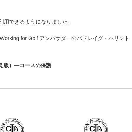
が利用できるようになりました。
king for Golf アンバサダーのパドレイグ・ハリント
え版）―コースの保護