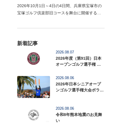
2026年10月1日～4日の4日間、兵庫県宝塚市の
宝塚ゴルフ倶楽部旧コースを舞台に開催する
「2026年度（第59回）日本女子オープンゴルフ
選手権」の前売入場券の販売を開始いたしまし
た。1926年に関西…
新着記事
2026.08.07
2026年度（第91回）日本
オープンゴルフ選手権 前
売入場券を販売中
2026.08.06
2026年日本シニアオープ
ンゴルフ選手権大会ボラン
ティアを募集中
2026.08.06
令和8年熊本地震のお見舞
い