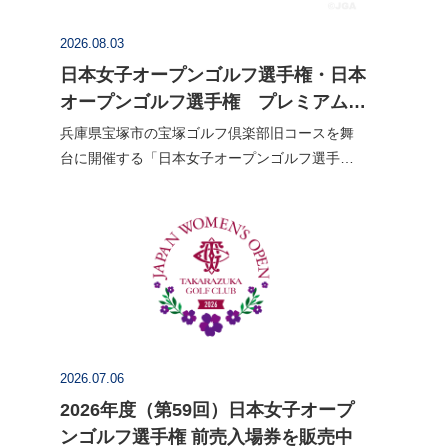
2026.08.03
日本女子オープンゴルフ選手権・日本
オープンゴルフ選手権 プレミアムチ
ケット販売を開始
兵庫県宝塚市の宝塚ゴルフ倶楽部旧コースを舞
台に開催する「日本女子オープンゴルフ選手
権」、滋賀県甲賀市のタラオカントリークラブ
西コースで開催する「日本オープンゴルフ選手
権」のプレミアムチケットの販売を開…
2026.07.06
2026年度（第59回）日本女子オープ
ンゴルフ選手権 前売入場券を販売中