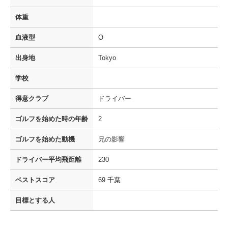
体重
血液型
O
出身地
Tokyo
学校
得意クラブ
ドライバー
ゴルフを
始めた時の年齢
2
ゴルフを
始めた動機
兄の影響
ドライバー
平均飛距離
230
ベストスコア
69 千葉
目標とする人