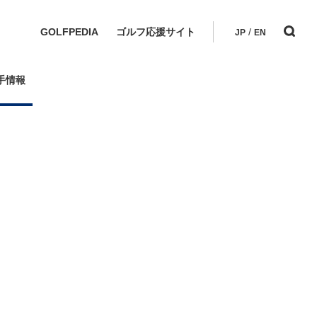
GOLFPEDIA
ゴルフ応援サイト
/
JP
EN
手情報