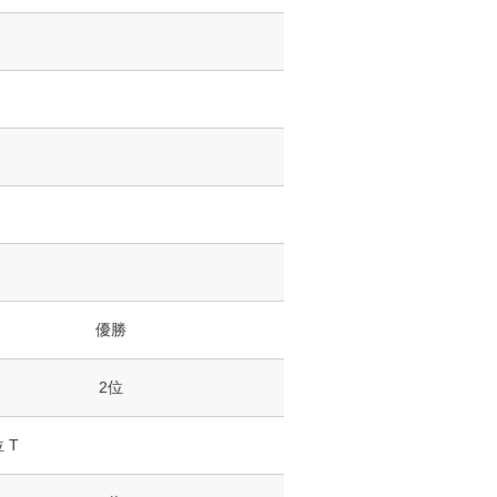
優勝
2位
 T