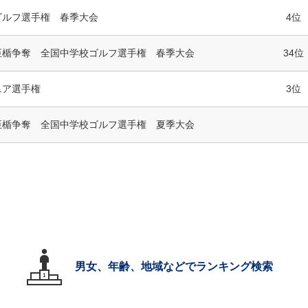
ゴルフ選手権 春季大会
4位
臣楯争奪 全国中学校ゴルフ選手権 春季大会
34位
ニア選手権
3位
臣楯争奪 全国中学校ゴルフ選手権 夏季大会
男女、年齢、地域などでランキング検索