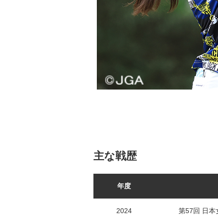
主な戦歴
年度
2024
第57回 日