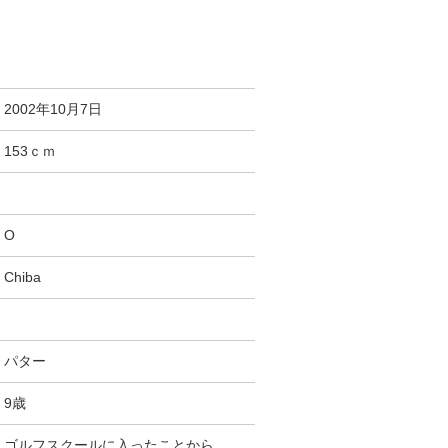
2002年10月7日
153ｃｍ
O
Chiba
パター
9歳
ゴルフスクールに入ったことから