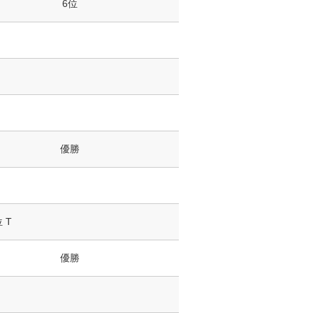
6位
優勝
 T
優勝