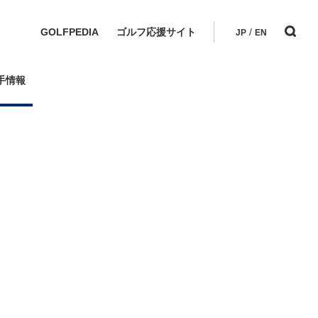
GOLFPEDIA
ゴルフ応援サイト
/
JP
EN
手情報