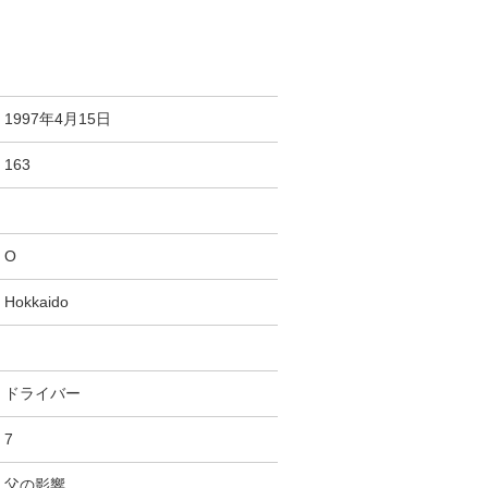
1997年4月15日
163
O
Hokkaido
ドライバー
7
父の影響