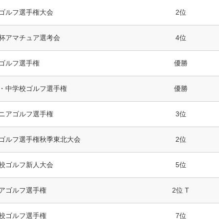
ゴルフ選手権大会
2位
杯アマチュア選考会
4位
ゴルフ選手権
優勝
・中学校ゴルフ選手権
優勝
ニアゴルフ選手権
3位
ゴルフ選手権秋季東北大会
2位
校ゴルフ新人大会
5位
アゴルフ選手権
2位 T
校ゴルフ選手権
7位