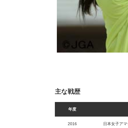
主な戦歴
年度
2016
日本女子アマ