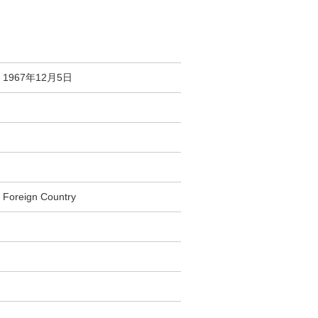
1967年12月5日
Foreign Country