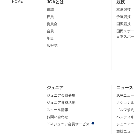
HOME
JGAとは
競技
組織
本選競技
役員
予選競技
委員会
国際競技
会員
国民スポ
日本スポ
年史
広報誌
ジュニア
ニュース
ジュニア会員募集
JGAニュ
ジュニア育成活動
ナショナ
スクール情報
ゴルフ規
お問い合わせ
ハンディ
JGAジュニア会員サービス
ジュニア
競技ニュ