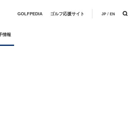
GOLFPEDIA
ゴルフ応援サイト
/
JP
EN
手情報