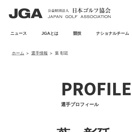
ニュース
JGAとは
競技
ナショナルチーム
ホーム
選手情報
葉 彰廷
PROFILE
選手プロフィール