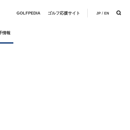
GOLFPEDIA
ゴルフ応援サイト
/
JP
EN
手情報