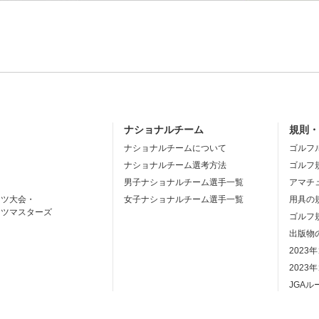
ナショナルチーム
規則
ナショナルチームについて
ゴルフ
ナショナルチーム選考方法
ゴルフ
男子ナショナルチーム選手一覧
アマチ
ーツ大会・
女子ナショナルチーム選手一覧
用具の
ーツマスターズ
ゴルフ
出版物
2023
2023
JGA