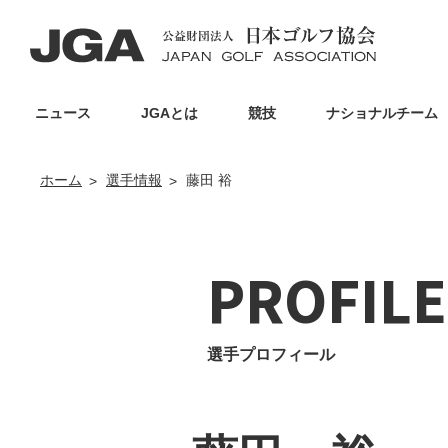
ニュース
JGAとは
競技
ナショナルチーム
ホーム
選手情報
藤田 裕
PROFILE
選手プロフィール