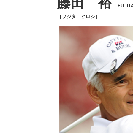
藤田 裕
FUJIT
［フジタ ヒロシ］