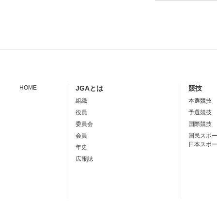
HOME
JGAとは
競技
組織
本選競技
役員
予選競技
委員会
国際競技
会員
国民スポ
日本スポ
年史
広報誌