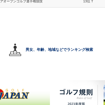
アオープンゴルフ選手権競技
13位 T
男女、年齢、地域などでランキング検索