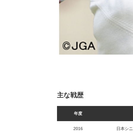
主な戦歴
年度
2016
日本シニ