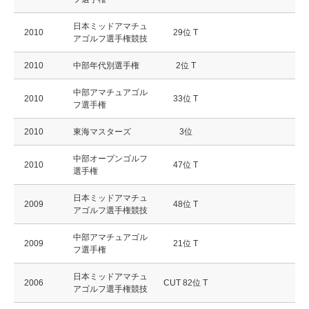
日本ミッドアマチュ
2010
29位 T
アゴルフ選手権競技
2010
中部年代別選手権
2位 T
中部アマチュアゴル
2010
33位 T
フ選手権
2010
東海マスターズ
3位
中部オープンゴルフ
2010
47位 T
選手権
日本ミッドアマチュ
2009
48位 T
アゴルフ選手権競技
中部アマチュアゴル
2009
21位 T
フ選手権
日本ミッドアマチュ
2006
CUT 82位 T
アゴルフ選手権競技