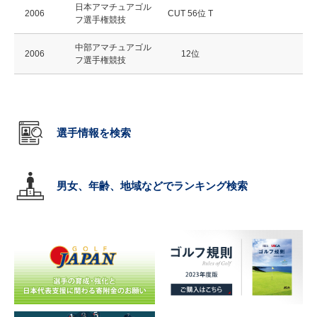
日本アマチュアゴル
2006
CUT 56位 T
フ選手権競技
中部アマチュアゴル
2006
12位
フ選手権競技
選手情報を検索
男女、年齢、地域などでランキング検索