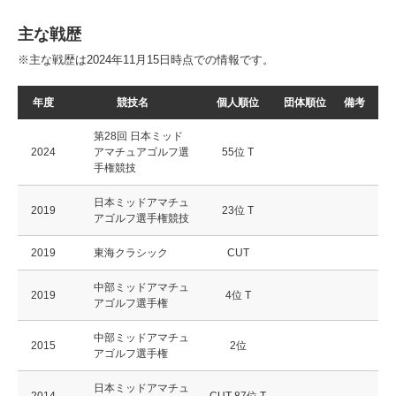
主な戦歴
※主な戦歴は2024年11月15日時点での情報です。
年度
競技名
個人順位
団体順位
備考
第28回 日本ミッド
2024
アマチュアゴルフ選
55位 T
手権競技
日本ミッドアマチュ
2019
23位 T
アゴルフ選手権競技
2019
東海クラシック
CUT
中部ミッドアマチュ
2019
4位 T
アゴルフ選手権
中部ミッドアマチュ
2015
2位
アゴルフ選手権
日本ミッドアマチュ