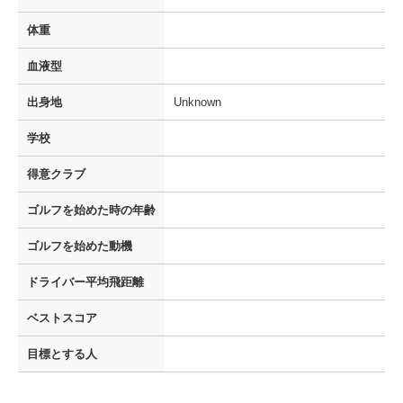
体重
血液型
出身地
Unknown
学校
得意クラブ
ゴルフを
始めた時の年齢
ゴルフを
始めた動機
ドライバー
平均飛距離
ベストスコア
目標とする人