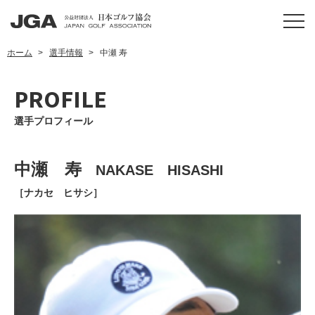
ホーム
選手情報
中瀬 寿
PROFILE
選手プロフィール
中瀬 寿
NAKASE HISASHI
［ナカセ ヒサシ］