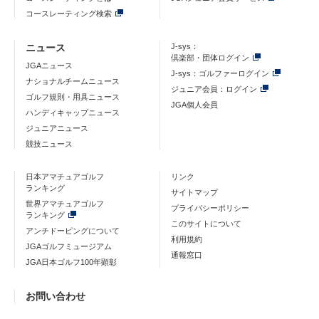
コースレーティング検索
ニュース
J-sys：
倶楽部・団体ログイン
JGAニュース
J-sys：ゴルファーログイン
ナショナルチームニュース
ジュニア会員：ログイン
ゴルフ規則・用具ニュース
JGA個人会員
ハンディキャップニュース
ジュニアニュース
競技ニュース
日本アマチュアゴルフ
リンク
ランキング
サイトマップ
世界アマチュアゴルフ
プライバシーポリシー
ランキング
このサイトについて
アンチドーピングについて
利用規約
JGAゴルフミュージアム
通報窓口
JGA日本ゴルフ100年顕彰
お問い合わせ