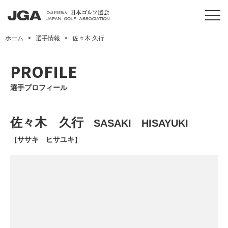
ホーム
選手情報
佐々木 久行
PROFILE
選手プロフィール
佐々木 久行
SASAKI HISAYUKI
［ササキ ヒサユキ］