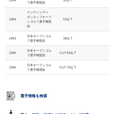
1994
16位 T
フ選手権競技
アジアンツアー
ダンロップオープ
1994
53位 T
ンゴルフ選手権競
技
日本オープンゴル
1993
39位 T
フ選手権競技
日本オープンゴル
1990
CUT 83位 T
フ選手権競技
日本オープンゴル
1986
CUT 70位 T
フ選手権競技
選手情報を検索