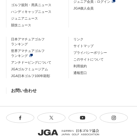
ジュニア会員：ログイン
ゴルフ規則・用具ニュース
JGA個人会員
ハンディキャップニュース
ジュニアニュース
競技ニュース
日本アマチュアゴルフ
リンク
ランキング
サイトマップ
世界アマチュアゴルフ
プライバシーポリシー
ランキング
このサイトについて
アンチドーピングについて
利用規約
JGAゴルフミュージアム
通報窓口
JGA日本ゴルフ100年顕彰
お問い合わせ