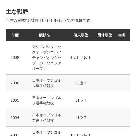
主な戦歴
※主な戦歴は2011年02月18日時点での情報です。
年度
競技名
個人順位
団体順位
備考
アジアパシフィッ
クオープンゴルフ
2008
チャンピオンシッ
CUT 99位 T
プ パナソニック
オープン
日本オープンゴル
2006
32位 T
フ選手権競技
日本オープンゴル
2005
11位 T
フ選手権競技
日本オープンゴル
2004
11位 T
フ選手権競技
日本オープンゴル
2001
CUT 87位 T