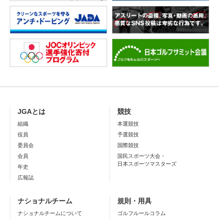
JGAとは
競技
組織
本選競技
役員
予選競技
委員会
国際競技
会員
国民スポーツ大会・
日本スポーツマスターズ
年史
広報誌
ナショナルチーム
規則・用具
ナショナルチームについて
ゴルフルールコラム