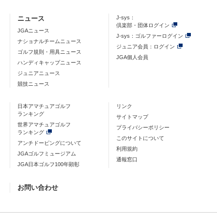
ニュース
J-sys：
倶楽部・団体ログイン
JGAニュース
J-sys：ゴルファーログイン
ナショナルチームニュース
ジュニア会員：ログイン
ゴルフ規則・用具ニュース
JGA個人会員
ハンディキャップニュース
ジュニアニュース
競技ニュース
日本アマチュアゴルフ
リンク
ランキング
サイトマップ
世界アマチュアゴルフ
プライバシーポリシー
ランキング
このサイトについて
アンチドーピングについて
利用規約
JGAゴルフミュージアム
通報窓口
JGA日本ゴルフ100年顕彰
お問い合わせ