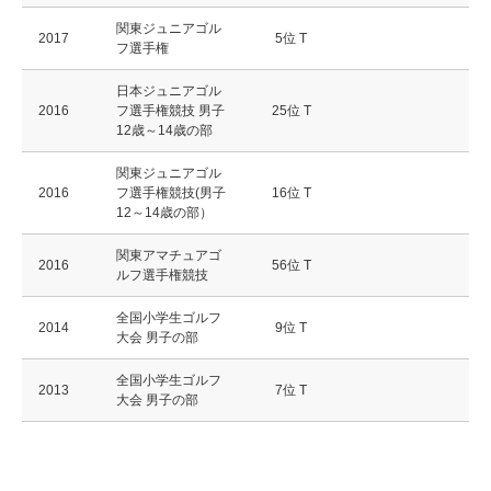
関東ジュニアゴル
2017
5位 T
フ選手権
日本ジュニアゴル
2016
フ選手権競技 男子
25位 T
12歳～14歳の部
関東ジュニアゴル
2016
フ選手権競技(男子
16位 T
12～14歳の部）
関東アマチュアゴ
2016
56位 T
ルフ選手権競技
全国小学生ゴルフ
2014
9位 T
大会 男子の部
全国小学生ゴルフ
2013
7位 T
大会 男子の部