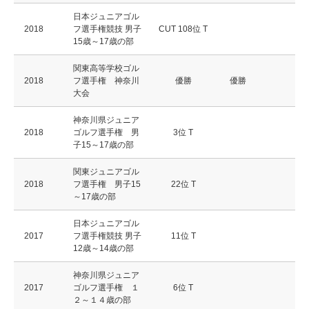
日本ジュニアゴル
2018
フ選手権競技 男子
CUT 108位 T
15歳～17歳の部
関東高等学校ゴル
2018
フ選手権 神奈川
優勝
優勝
大会
神奈川県ジュニア
2018
ゴルフ選手権 男
3位 T
子15～17歳の部
関東ジュニアゴル
2018
フ選手権 男子15
22位 T
～17歳の部
日本ジュニアゴル
2017
フ選手権競技 男子
11位 T
12歳～14歳の部
神奈川県ジュニア
2017
ゴルフ選手権 １
6位 T
２～１４歳の部