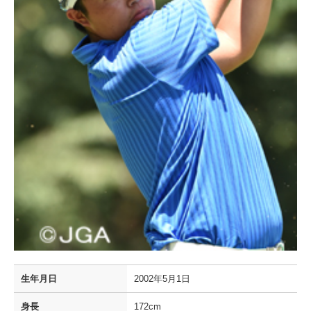
生年月日
2002年5月1日
身長
172cm