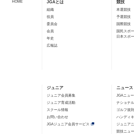
HOME
JGAとは
競技
組織
本選競技
役員
予選競技
委員会
国際競技
会員
国民スポ
日本スポ
年史
広報誌
ジュニア
ニュース
ジュニア会員募集
JGAニュ
ジュニア育成活動
ナショナ
スクール情報
ゴルフ規
お問い合わせ
ハンディ
JGAジュニア会員サービス
ジュニア
競技ニュ