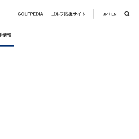
GOLFPEDIA
ゴルフ応援サイト
/
JP
EN
手情報