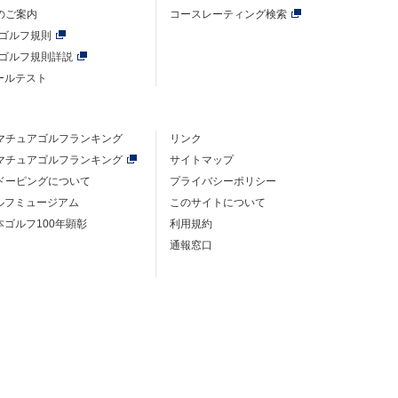
のご案内
コースレーティング検索
年ゴルフ規則
年ゴルフ規則詳説
ルールテスト
マチュアゴルフ
ランキング
リンク
マチュアゴルフ
ランキング
サイトマップ
ドーピングについて
プライバシーポリシー
ゴルフミュージアム
このサイトについて
本ゴルフ100年顕彰
利用規約
通報窓口