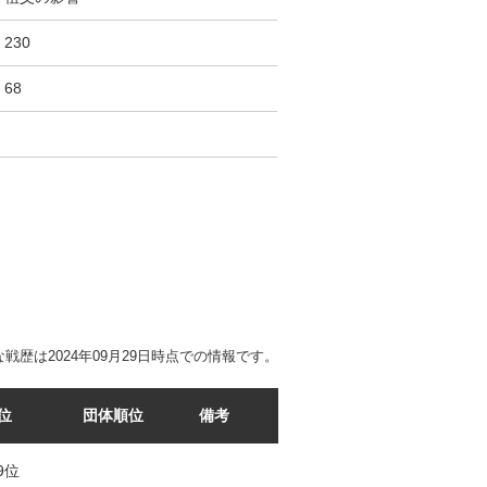
230
68
戦歴は2024年09月29日時点での情報です。
位
団体順位
備考
09位