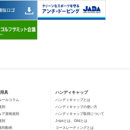
・用具
ハンディキャップ
ルールコラム
ハンディキャップとは
規則
ハンディキャップの使い方
ュア資格規則
ハンディキャップ取得について
規則
J-sysとは、Glidとは
規則動画
コースレーティングとは