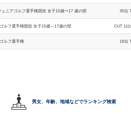
ジュニアゴルフ選手権競技 女子15歳〜17 歳の部
35位 
ゴルフ選手権競技 女子15歳～17歳の部
CUT 111
ゴルフ選手権
16位 
男女、年齢、地域などでランキング検索