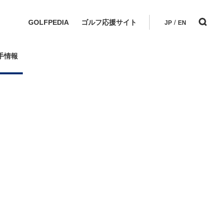
GOLFPEDIA
ゴルフ応援サイト
/
JP
EN
手情報