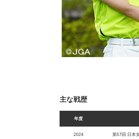
主な戦歴
年度
2024
第57回 日