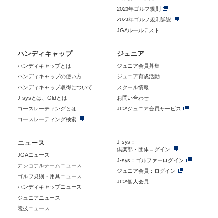
2023年ゴルフ規則
2023年ゴルフ規則詳説
JGAルールテスト
ハンディキャップ
ジュニア
ハンディキャップとは
ジュニア会員募集
ハンディキャップの使い方
ジュニア育成活動
ハンディキャップ取得について
スクール情報
J-sysとは、Glidとは
お問い合わせ
コースレーティングとは
JGAジュニア会員サービス
コースレーティング検索
ニュース
J-sys：
倶楽部・団体ログイン
JGAニュース
J-sys：ゴルファーログイン
ナショナルチームニュース
ジュニア会員：ログイン
ゴルフ規則・用具ニュース
JGA個人会員
ハンディキャップニュース
ジュニアニュース
競技ニュース