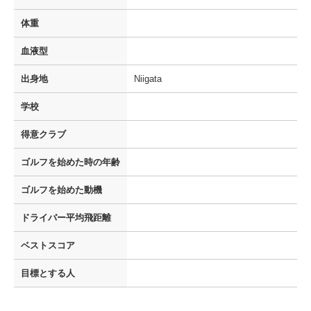
体重
血液型
出身地
Niigata
学校
得意クラブ
ゴルフを
始めた時の年齢
ゴルフを
始めた動機
ドライバー
平均飛距離
ベストスコア
目標とする人