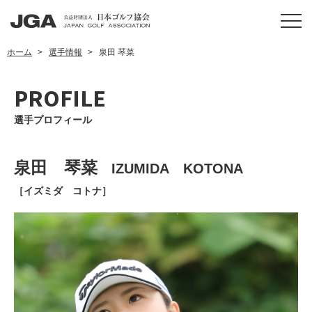
ホーム
選手情報
泉田 琴菜
PROFILE
選手プロフィール
泉田 琴菜
IZUMIDA KOTONA
［イズミダ コトナ］