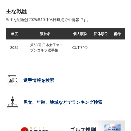
主な戦歴
※主な戦歴は2025年10月05日時点での情報です。
年度
競技名
個人順位
団体順位
備考
第58回 日本女子オー
2025
CUT 74位
プンゴルフ選手権
選手情報を検索
男女、年齢、地域などでランキング検索