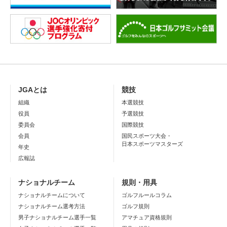
JGAとは
競技
組織
本選競技
役員
予選競技
委員会
国際競技
会員
国民スポーツ大会・
日本スポーツマスターズ
年史
広報誌
ナショナルチーム
規則・用具
ナショナルチームについて
ゴルフルールコラム
ナショナルチーム選考方法
ゴルフ規則
男子ナショナルチーム選手一覧
アマチュア資格規則