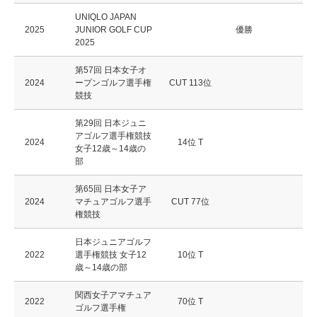
UNIQLO JAPAN
2025
JUNIOR GOLF CUP
優勝
2025
第57回 日本女子オ
2024
ープンゴルフ選手権
CUT 113位
競技
第29回 日本ジュニ
アゴルフ選手権競技
2024
14位 T
女子12歳～14歳の
部
第65回 日本女子ア
2024
マチュアゴルフ選手
CUT 77位
権競技
日本ジュニアゴルフ
2022
選手権競技 女子12
10位 T
歳～14歳の部
関西女子アマチュア
2022
70位 T
ゴルフ選手権