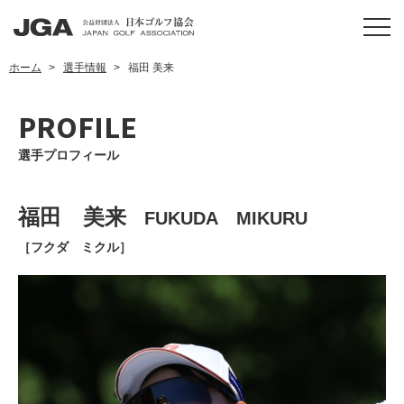
ホーム
選手情報
福田 美来
PROFILE
選手プロフィール
福田 美来
FUKUDA MIKURU
［フクダ ミクル］