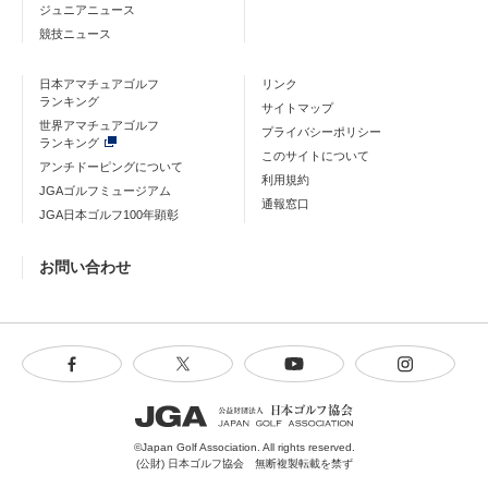
ジュニアニュース
競技ニュース
日本アマチュアゴルフ
リンク
ランキング
サイトマップ
世界アマチュアゴルフ
プライバシーポリシー
ランキング
このサイトについて
アンチドーピングについて
利用規約
JGAゴルフミュージアム
通報窓口
JGA日本ゴルフ100年顕彰
お問い合わせ
©Japan Golf Association. All rights reserved.
(公財) 日本ゴルフ協会 無断複製転載を禁ず