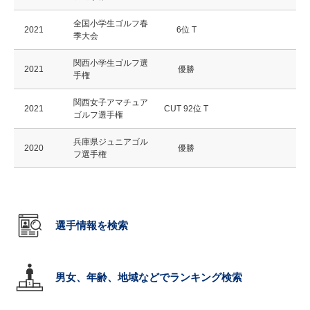
全国小学生ゴルフ春
2021
6位 T
季大会
関西小学生ゴルフ選
2021
優勝
手権
関西女子アマチュア
2021
CUT 92位 T
ゴルフ選手権
兵庫県ジュニアゴル
2020
優勝
フ選手権
選手情報を検索
男女、年齢、地域などでランキング検索