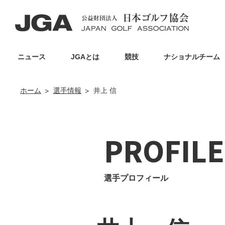
ニュース
JGAとは
競技
ナショナルチーム
ホーム
選手情報
井上 信
PROFILE
選手プロフィール