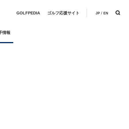
GOLFPEDIA
ゴルフ応援サイト
/
JP
EN
手情報