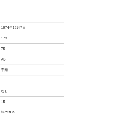
1974年12月7日
173
75
AB
千葉
なし
15
親の進め