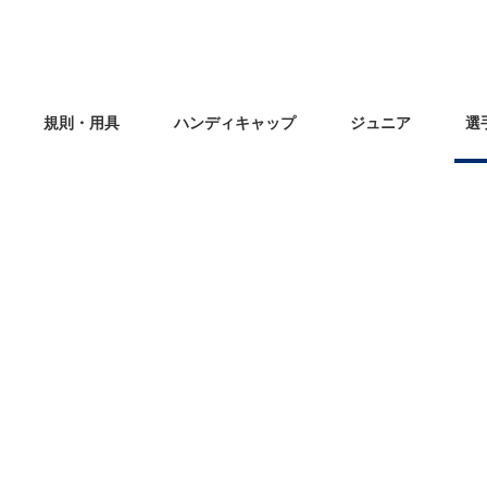
規則・用具
ハンディキャップ
ジュニア
選