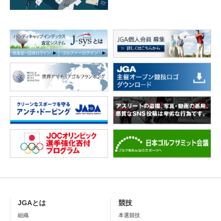
JGAとは
競技
組織
本選競技