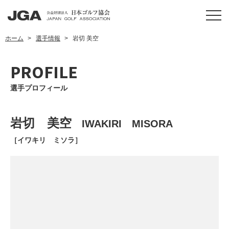
ホーム
選手情報
岩切 美空
PROFILE
選手プロフィール
岩切 美空
IWAKIRI MISORA
［イワキリ ミソラ］