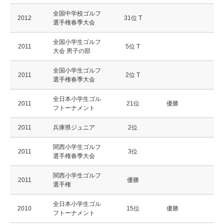
全国中学校ゴルフ
2012
31位 T
選手権春季大会
全国小学生ゴルフ
2011
5位 T
大会 男子の部
全国小学生ゴルフ
2011
2位 T
選手権春季大会
全日本小学生ゴル
2011
21位
優勝
フトーナメント
2011
兵庫県ジュニア
2位
関西小学生ゴルフ
2011
3位
選手権春季大会
関西小学生ゴルフ
2011
優勝
選手権
全日本小学生ゴル
2010
15位
優勝
フトーナメント