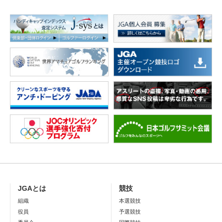
JGAとは
競技
組織
本選競技
役員
予選競技