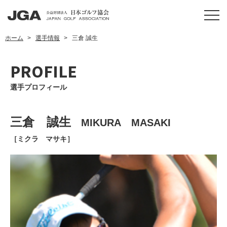
ホーム
選手情報
三倉 誠生
PROFILE
選手プロフィール
三倉 誠生
MIKURA MASAKI
［ミクラ マサキ］