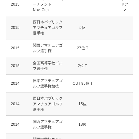
2015
ーナメント
ドア
NovilCup
マ
西日本パブリック
2015
アマチュアゴルフ
5位
選手権
関西アマチュアゴ
2015
27位 T
ルフ選手権
全国高等学校ゴル
2015
2位 T
フ選手権
日本アマチュアゴ
2014
CUT 95位 T
ルフ選手権競技
西日本パブリック
2014
アマチュアゴルフ
15位
選手権
関西アマチュアゴ
2014
18位
ルフ選手権