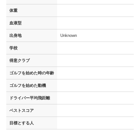
体重
血液型
出身地
Unknown
学校
得意クラブ
ゴルフを
始めた時の年齢
ゴルフを
始めた動機
ドライバー
平均飛距離
ベストスコア
目標とする人