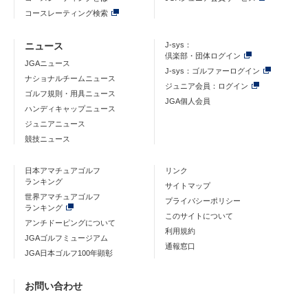
コースレーティング検索
ニュース
J-sys：
倶楽部・団体ログイン
JGAニュース
J-sys：ゴルファーログイン
ナショナルチームニュース
ジュニア会員：ログイン
ゴルフ規則・用具ニュース
JGA個人会員
ハンディキャップニュース
ジュニアニュース
競技ニュース
日本アマチュアゴルフ
リンク
ランキング
サイトマップ
世界アマチュアゴルフ
プライバシーポリシー
ランキング
このサイトについて
アンチドーピングについて
利用規約
JGAゴルフミュージアム
通報窓口
JGA日本ゴルフ100年顕彰
お問い合わせ