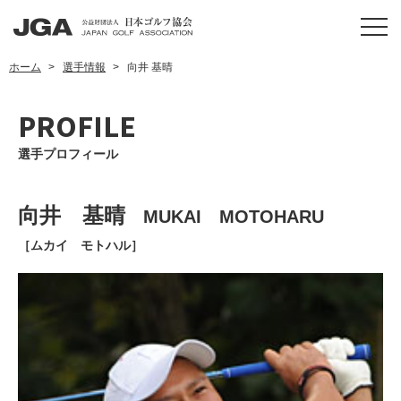
ホーム
選手情報
向井 基晴
PROFILE
選手プロフィール
向井 基晴
MUKAI MOTOHARU
［ムカイ モトハル］