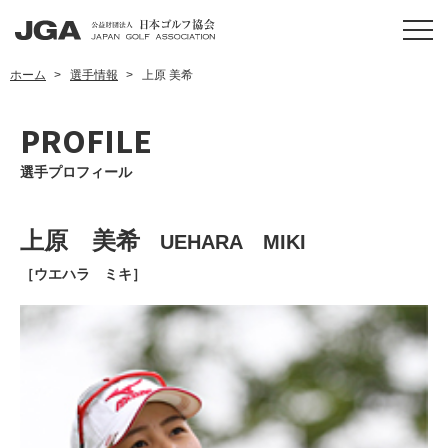
ホーム
選手情報
上原 美希
PROFILE
選手プロフィール
上原 美希
UEHARA MIKI
［ウエハラ ミキ］