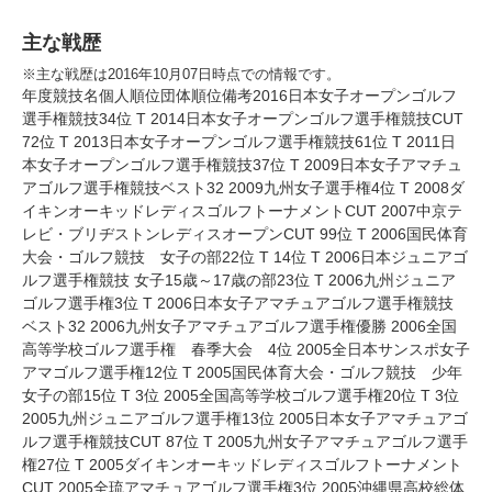
主な戦歴
※主な戦歴は2016年10月07日時点での情報です。
年度競技名個人順位団体順位備考2016日本女子オープンゴルフ
選手権競技34位 T 2014日本女子オープンゴルフ選手権競技CUT
72位 T 2013日本女子オープンゴルフ選手権競技61位 T 2011日
本女子オープンゴルフ選手権競技37位 T 2009日本女子アマチュ
アゴルフ選手権競技ベスト32 2009九州女子選手権4位 T 2008ダ
イキンオーキッドレディスゴルフトーナメントCUT 2007中京テ
レビ・ブリヂストンレディスオープンCUT 99位 T 2006国民体育
大会・ゴルフ競技 女子の部22位 T 14位 T 2006日本ジュニアゴ
ルフ選手権競技 女子15歳～17歳の部23位 T 2006九州ジュニア
ゴルフ選手権3位 T 2006日本女子アマチュアゴルフ選手権競技
ベスト32 2006九州女子アマチュアゴルフ選手権優勝 2006全国
高等学校ゴルフ選手権 春季大会 4位 2005全日本サンスポ女子
アマゴルフ選手権12位 T 2005国民体育大会・ゴルフ競技 少年
女子の部15位 T 3位 2005全国高等学校ゴルフ選手権20位 T 3位
2005九州ジュニアゴルフ選手権13位 2005日本女子アマチュアゴ
ルフ選手権競技CUT 87位 T 2005九州女子アマチュアゴルフ選手
権27位 T 2005ダイキンオーキッドレディスゴルフトーナメント
CUT 2005全琉アマチュアゴルフ選手権3位 2005沖縄県高校総体