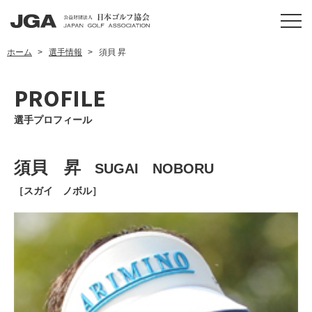
ホーム
選手情報
須貝 昇
PROFILE
選手プロフィール
須貝 昇
SUGAI NOBORU
［スガイ ノボル］