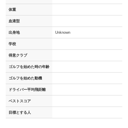
体重
血液型
出身地
Unknown
学校
得意クラブ
ゴルフを
始めた時の年齢
ゴルフを
始めた動機
ドライバー
平均飛距離
ベストスコア
目標とする人