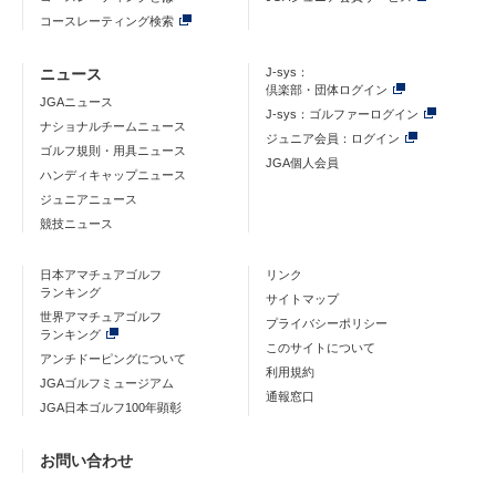
コースレーティング検索
ニュース
J-sys：
倶楽部・団体ログイン
JGAニュース
J-sys：ゴルファーログイン
ナショナルチームニュース
ジュニア会員：ログイン
ゴルフ規則・用具ニュース
JGA個人会員
ハンディキャップニュース
ジュニアニュース
競技ニュース
日本アマチュアゴルフ
リンク
ランキング
サイトマップ
世界アマチュアゴルフ
プライバシーポリシー
ランキング
このサイトについて
アンチドーピングについて
利用規約
JGAゴルフミュージアム
通報窓口
JGA日本ゴルフ100年顕彰
お問い合わせ