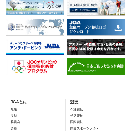
JGAとは
競技
組織
本選競技
役員
予選競技
委員会
国際競技
会員
国民スポーツ大会・