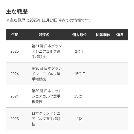
主な戦歴
※主な戦歴は2025年11月14日時点での情報です。
年度
競技名
個人順位
団体順位
備考
第31回 日本グラン
2025
ドシニアゴルフ選
2位 T
手権競技
第30回 日本グラン
2024
ドシニアゴルフ選
15位 T
手権競技
第30回 日本ミッド
2024
シニアゴルフ選手
15位 T
権競技
日本グランドシニ
2023
アゴルフ選手権競
4位
技