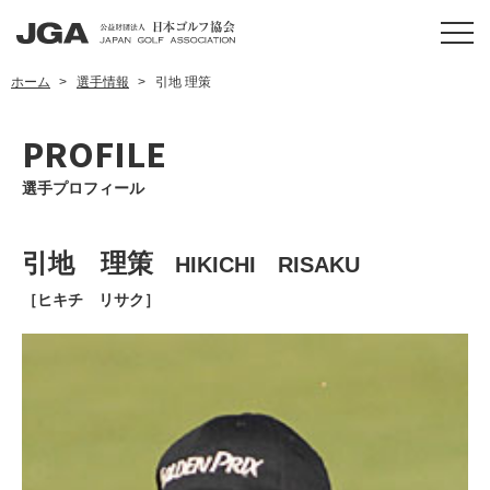
ホーム
選手情報
引地 理策
PROFILE
選手プロフィール
引地 理策
HIKICHI RISAKU
［ヒキチ リサク］