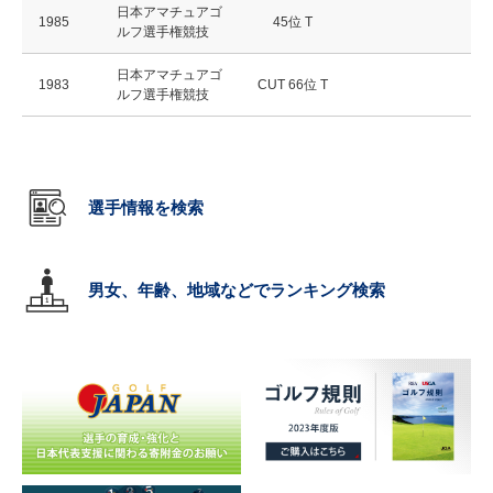
日本アマチュアゴ
1985
45位 T
ルフ選手権競技
日本アマチュアゴ
1983
CUT 66位 T
ルフ選手権競技
選手情報を検索
男女、年齢、地域などでランキング検索