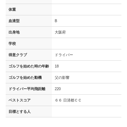
体重
血液型
B
出身地
大阪府
学校
得意クラブ
ドライバー
ゴルフを
始めた時の年齢
18
ゴルフを
始めた動機
父の影響
ドライバー
平均飛距離
220
ベストスコア
６６ 日清都ＣＣ
目標とする人