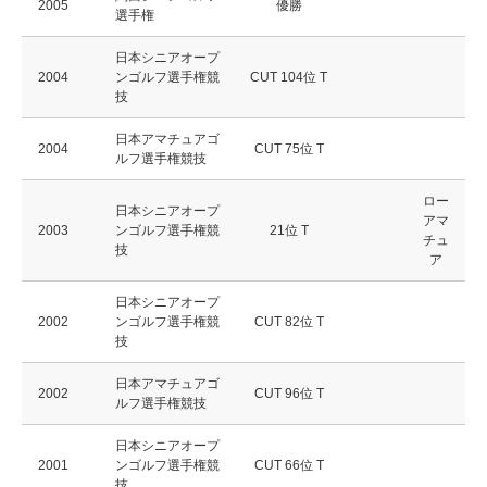
2005
優勝
選手権
日本シニアオープ
2004
ンゴルフ選手権競
CUT 104位 T
技
日本アマチュアゴ
2004
CUT 75位 T
ルフ選手権競技
ロー
日本シニアオープ
アマ
2003
ンゴルフ選手権競
21位 T
チュ
技
ア
日本シニアオープ
2002
ンゴルフ選手権競
CUT 82位 T
技
日本アマチュアゴ
2002
CUT 96位 T
ルフ選手権競技
日本シニアオープ
2001
ンゴルフ選手権競
CUT 66位 T
技