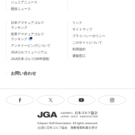
ジュニアニュース
競技ニュース
日本アマチュアゴルフ
リンク
ランキング
サイトマップ
世界アマチュアゴルフ
プライバシーポリシー
ランキング
このサイトについて
アンチドーピングについて
利用規約
JGAゴルフミュージアム
通報窓口
JGA日本ゴルフ100年顕彰
お問い合わせ
©Japan Golf Association. All rights reserved.
(公財) 日本ゴルフ協会 無断複製転載を禁ず