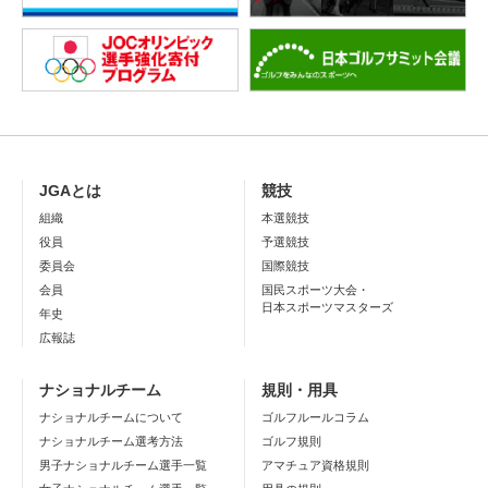
JGAとは
競技
組織
本選競技
役員
予選競技
委員会
国際競技
会員
国民スポーツ大会・
日本スポーツマスターズ
年史
広報誌
ナショナルチーム
規則・用具
ナショナルチームについて
ゴルフルールコラム
ナショナルチーム選考方法
ゴルフ規則
男子ナショナルチーム選手一覧
アマチュア資格規則