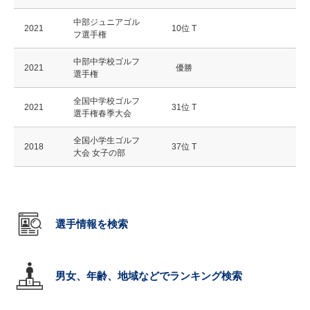
中部ジュニアゴル
2021
10位 T
フ選手権
中部中学校ゴルフ
2021
優勝
選手権
全国中学校ゴルフ
2021
31位 T
選手権春季大会
全国小学生ゴルフ
2018
37位 T
大会 女子の部
選手情報を検索
男女、年齢、地域などでランキング検索