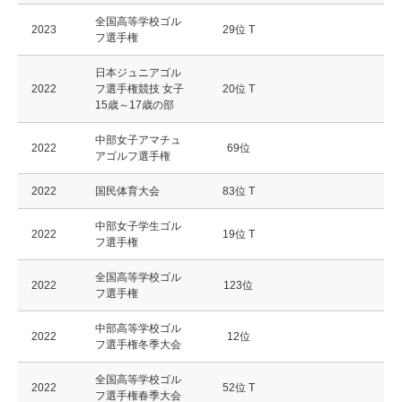
全国高等学校ゴル
2023
29位 T
フ選手権
日本ジュニアゴル
2022
フ選手権競技 女子
20位 T
15歳～17歳の部
中部女子アマチュ
2022
69位
アゴルフ選手権
2022
国民体育大会
83位 T
中部女子学生ゴル
2022
19位 T
フ選手権
全国高等学校ゴル
2022
123位
フ選手権
中部高等学校ゴル
2022
12位
フ選手権冬季大会
全国高等学校ゴル
2022
52位 T
フ選手権春季大会