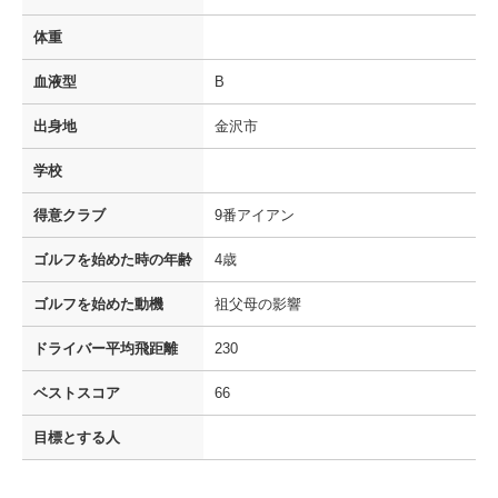
体重
血液型
B
出身地
金沢市
学校
得意クラブ
9番アイアン
ゴルフを
始めた時の年齢
4歳
ゴルフを
始めた動機
祖父母の影響
ドライバー
平均飛距離
230
ベストスコア
66
目標とする人