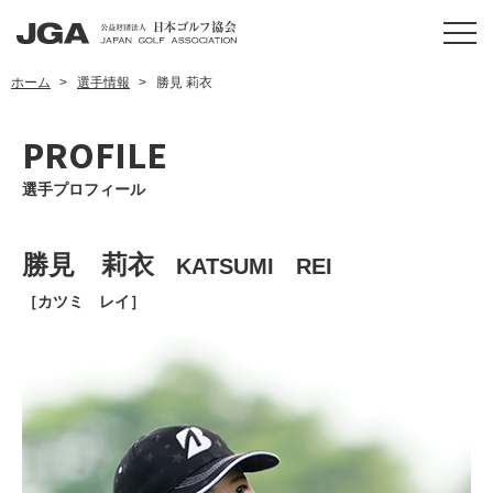
ホーム
選手情報
勝見 莉衣
PROFILE
選手プロフィール
勝見 莉衣
KATSUMI REI
［カツミ レイ］