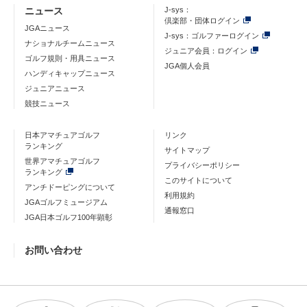
ニュース
J-sys：
倶楽部・団体ログイン
JGAニュース
J-sys：ゴルファーログイン
ナショナルチームニュース
ジュニア会員：ログイン
ゴルフ規則・用具ニュース
JGA個人会員
ハンディキャップニュース
ジュニアニュース
競技ニュース
日本アマチュアゴルフ
リンク
ランキング
サイトマップ
世界アマチュアゴルフ
プライバシーポリシー
ランキング
このサイトについて
アンチドーピングについて
利用規約
JGAゴルフミュージアム
通報窓口
JGA日本ゴルフ100年顕彰
お問い合わせ