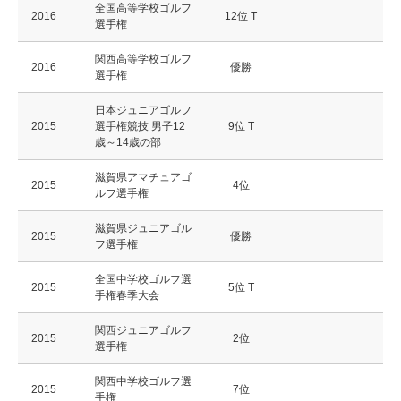
全国高等学校ゴルフ
2016
12位 T
選手権
関西高等学校ゴルフ
2016
優勝
選手権
日本ジュニアゴルフ
2015
選手権競技 男子12
9位 T
歳～14歳の部
滋賀県アマチュアゴ
2015
4位
ルフ選手権
滋賀県ジュニアゴル
2015
優勝
フ選手権
全国中学校ゴルフ選
2015
5位 T
手権春季大会
関西ジュニアゴルフ
2015
2位
選手権
関西中学校ゴルフ選
2015
7位
手権