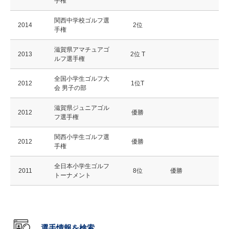
手権
関西中学校ゴルフ選
2014
2位
手権
滋賀県アマチュアゴ
2013
2位 T
ルフ選手権
全国小学生ゴルフ大
2012
1位T
会 男子の部
滋賀県ジュニアゴル
2012
優勝
フ選手権
関西小学生ゴルフ選
2012
優勝
手権
全日本小学生ゴルフ
2011
8位
優勝
トーナメント
選手情報を検索