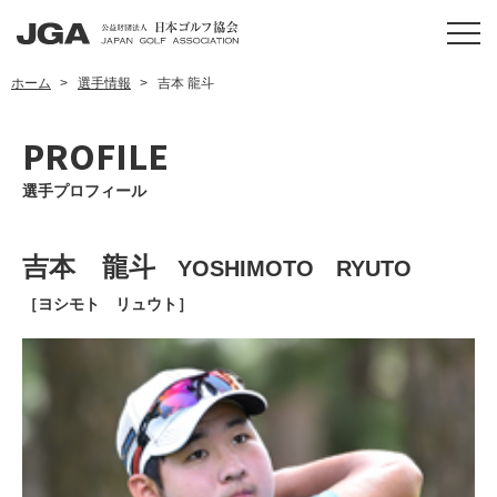
ホーム
選手情報
吉本 龍斗
PROFILE
選手プロフィール
吉本 龍斗
YOSHIMOTO RYUTO
［ヨシモト リュウト］