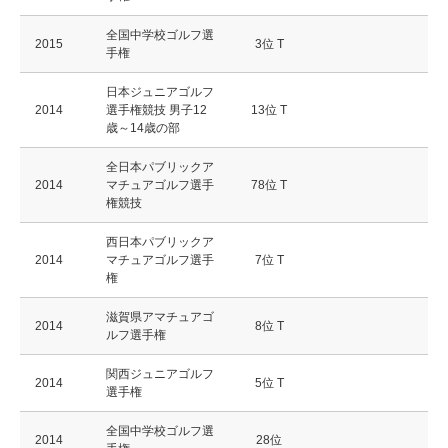
全国中学校ゴルフ選
2015
3位 T
手権
日本ジュニアゴルフ
2014
選手権競技 男子12
13位 T
歳～14歳の部
全日本パブリックア
2014
マチュアゴルフ選手
78位 T
権競技
西日本パブリックア
2014
マチュアゴルフ選手
7位 T
権
滋賀県アマチュアゴ
2014
8位 T
ルフ選手権
関西ジュニアゴルフ
2014
5位 T
選手権
全国中学校ゴルフ選
2014
28位