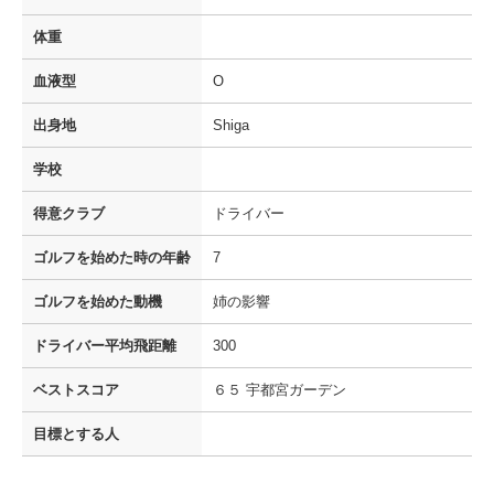
体重
血液型
O
出身地
Shiga
学校
得意クラブ
ドライバー
ゴルフを
始めた時の年齢
7
ゴルフを
始めた動機
姉の影響
ドライバー
平均飛距離
300
ベストスコア
６５ 宇都宮ガーデン
目標とする人