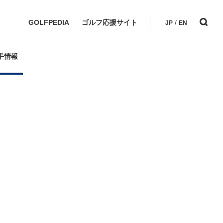
GOLFPEDIA
ゴルフ応援サイト
/
JP
EN
手情報