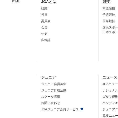
HOME
JGAとは
競技
組織
本選競技
役員
予選競技
委員会
国際競技
会員
国民スポ
日本スポ
年史
広報誌
ジュニア
ニュース
ジュニア会員募集
JGAニュ
ジュニア育成活動
ナショナ
スクール情報
ゴルフ規
お問い合わせ
ハンディ
JGAジュニア会員サービス
ジュニア
競技ニュ