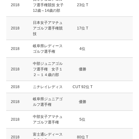
2018
フ選手権競技 女子
23位 T
12歳～14歳の部
日本女子アマチュ
2018
アゴルフ選手権競
17位 T
技
岐阜県レディース
2018
4位
ゴルフ選手権
中部ジュニアゴル
2018
フ選手権 女子１
優勝
２～１４歳の部
2018
ニチレイレディス
CUT 92位 T
岐阜県ジュニアゴ
2018
優勝
ルフ選手権
中部女子アマチュ
2018
5位
アゴルフ選手権
富士通レディース
2018
80位 T