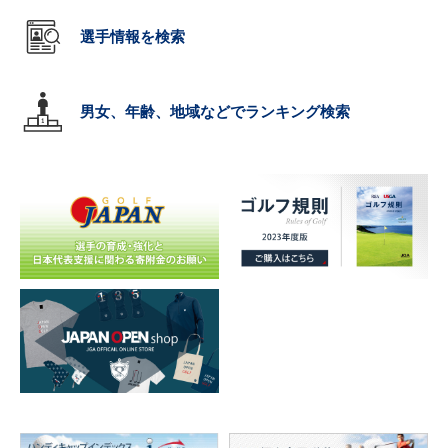
選手情報を検索
男女、年齢、地域などでランキング検索