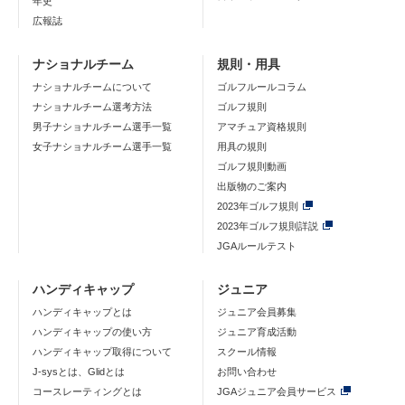
年史
広報誌
ナショナルチーム
規則・用具
ナショナルチームについて
ゴルフルールコラム
ナショナルチーム選考方法
ゴルフ規則
男子ナショナルチーム選手一覧
アマチュア資格規則
女子ナショナルチーム選手一覧
用具の規則
ゴルフ規則動画
出版物のご案内
2023年ゴルフ規則
2023年ゴルフ規則詳説
JGAルールテスト
ハンディキャップ
ジュニア
ハンディキャップとは
ジュニア会員募集
ハンディキャップの使い方
ジュニア育成活動
ハンディキャップ取得について
スクール情報
J-sysとは、Glidとは
お問い合わせ
コースレーティングとは
JGAジュニア会員サービス