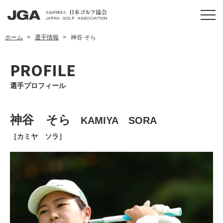
ホーム
選手情報
神谷 そら
PROFILE
選手プロフィール
神谷 そら
KAMIYA SORA
［カミヤ ソラ］