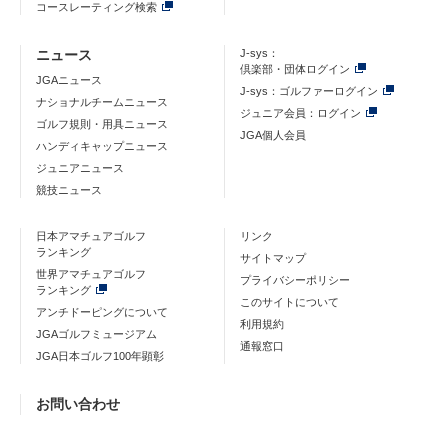
コースレーティング検索
ニュース
J-sys：
倶楽部・団体ログイン
JGAニュース
J-sys：ゴルファーログイン
ナショナルチームニュース
ジュニア会員：ログイン
ゴルフ規則・用具ニュース
JGA個人会員
ハンディキャップニュース
ジュニアニュース
競技ニュース
日本アマチュアゴルフ
リンク
ランキング
サイトマップ
世界アマチュアゴルフ
プライバシーポリシー
ランキング
このサイトについて
アンチドーピングについて
利用規約
JGAゴルフミュージアム
通報窓口
JGA日本ゴルフ100年顕彰
お問い合わせ