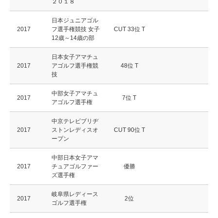
２０１８
日本ジュニアゴル
2017
フ選手権競技 女子
CUT 33位 T
12歳～14歳の部
日本女子アマチュ
2017
アゴルフ選手権競
48位 T
技
中部女子アマチュ
2017
7位 T
アゴルフ選手権
中京テレビブリヂ
2017
ストンレディスオ
CUT 90位 T
ープン
中部日本女子アマ
2017
チュアゴルファー
優勝
ズ選手権
岐阜県レディース
2017
2位
ゴルフ選手権