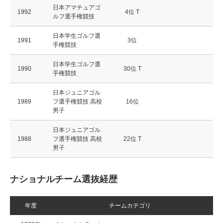
日本アマチュアゴ
1992
4位 T
ルフ選手権競技
日本学生ゴルフ選
1991
3位
手権競技
日本学生ゴルフ選
1990
30位 T
手権競技
日本ジュニアゴル
1989
フ選手権競技 高校
16位
男子
日本ジュニアゴル
1988
フ選手権競技 高校
22位 T
男子
ナショナルチーム選抜経歴
年度
チームカテゴリ