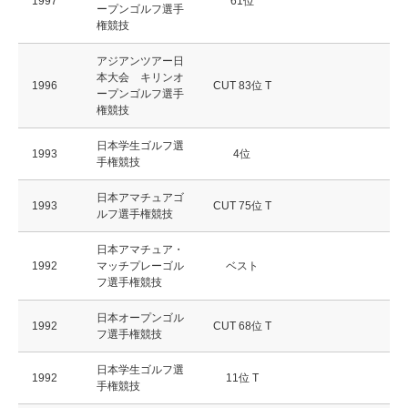
1997
61位
ープンゴルフ選手
権競技
アジアンツアー日
本大会 キリンオ
1996
CUT 83位 T
ープンゴルフ選手
権競技
日本学生ゴルフ選
1993
4位
手権競技
日本アマチュアゴ
1993
CUT 75位 T
ルフ選手権競技
日本アマチュア・
1992
マッチプレーゴル
ベスト
フ選手権競技
日本オープンゴル
1992
CUT 68位 T
フ選手権競技
日本学生ゴルフ選
1992
11位 T
手権競技