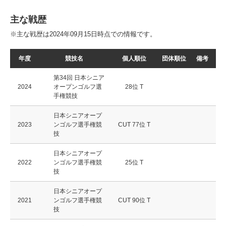
主な戦歴
※主な戦歴は2024年09月15日時点での情報です。
年度
競技名
個人順位
団体順位
備考
第34回 日本シニア
2024
オープンゴルフ選
28位 T
手権競技
日本シニアオープ
2023
ンゴルフ選手権競
CUT 77位 T
技
日本シニアオープ
2022
ンゴルフ選手権競
25位 T
技
日本シニアオープ
2021
ンゴルフ選手権競
CUT 90位 T
技