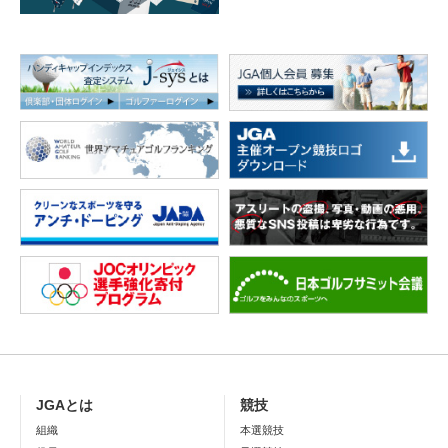
JGAとは
競技
組織
本選競技