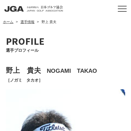
ホーム
選手情報
野上 貴夫
PROFILE
選手プロフィール
野上 貴夫
NOGAMI TAKAO
［ノガミ タカオ］