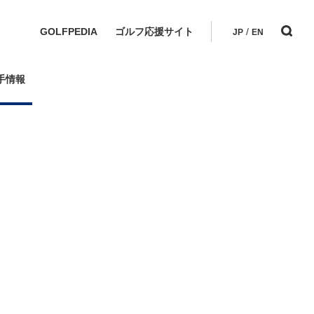
GOLFPEDIA
ゴルフ応援サイト
/
JP
EN
手情報