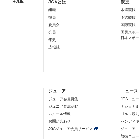
HOME
JGAとは
競技
組織
本選競技
役員
予選競技
委員会
国際競技
会員
国民スポ
日本スポ
年史
広報誌
ジュニア
ニュース
ジュニア会員募集
JGAニュ
ジュニア育成活動
ナショナ
スクール情報
ゴルフ規
お問い合わせ
ハンディ
JGAジュニア会員サービス
ジュニア
競技ニュ