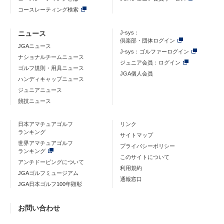
コースレーティング検索
ニュース
J-sys：
倶楽部・団体ログイン
JGAニュース
J-sys：ゴルファーログイン
ナショナルチームニュース
ジュニア会員：ログイン
ゴルフ規則・用具ニュース
JGA個人会員
ハンディキャップニュース
ジュニアニュース
競技ニュース
日本アマチュアゴルフ
リンク
ランキング
サイトマップ
世界アマチュアゴルフ
プライバシーポリシー
ランキング
このサイトについて
アンチドーピングについて
利用規約
JGAゴルフミュージアム
通報窓口
JGA日本ゴルフ100年顕彰
お問い合わせ