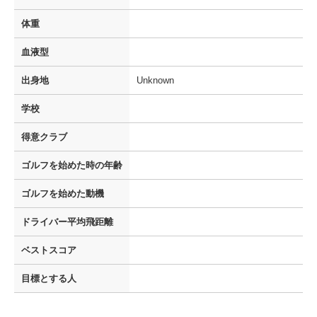
体重
血液型
出身地
Unknown
学校
得意クラブ
ゴルフを
始めた時の年齢
ゴルフを
始めた動機
ドライバー
平均飛距離
ベストスコア
目標とする人