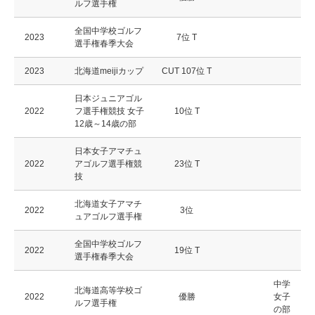
ルフ選手権
全国中学校ゴルフ
2023
7位 T
選手権春季大会
2023
北海道meijiカップ
CUT 107位 T
日本ジュニアゴル
2022
フ選手権競技 女子
10位 T
12歳～14歳の部
日本女子アマチュ
2022
アゴルフ選手権競
23位 T
技
北海道女子アマチ
2022
3位
ュアゴルフ選手権
全国中学校ゴルフ
2022
19位 T
選手権春季大会
中学
北海道高等学校ゴ
2022
優勝
女子
ルフ選手権
の部