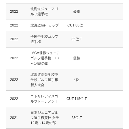
北海道ジュニアゴ
2022
優勝
ルフ選手権
2022
北海道meijiカップ
CUT 88位 T
全国中学校ゴルフ
2022
35位 T
選手権
IMGA世界ジュニア
2022
ゴルフ選手権 13
優勝
～14歳の部
北海道高等学校中
2022
学校ゴルフ選手権
4位
新人大会
ニトリレディスゴ
2022
CUT 115位 T
ルフトーナメント
日本ジュニアゴル
2021
フ選手権競技 女子
23位 T
12歳～14歳の部