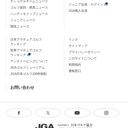
ナショナルチームニュース
ジュニア会員：ログイン
ゴルフ規則・用具ニュース
JGA個人会員
ハンディキャップニュース
ジュニアニュース
競技ニュース
日本アマチュアゴルフ
リンク
ランキング
サイトマップ
世界アマチュアゴルフ
プライバシーポリシー
ランキング
このサイトについて
アンチドーピングについて
利用規約
JGAゴルフミュージアム
通報窓口
JGA日本ゴルフ100年顕彰
お問い合わせ