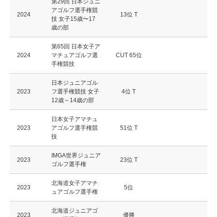
第29回 日本ジュニ
アゴルフ選手権競
2024
13位 T
技 女子15歳〜17
歳の部
第65回 日本女子ア
2024
マチュアゴルフ選
CUT 65位
手権競技
日本ジュニアゴル
2023
フ選手権競技 女子
4位 T
12歳～14歳の部
日本女子アマチュ
2023
アゴルフ選手権競
51位 T
技
IMGA世界ジュニア
2023
23位 T
ゴルフ選手権
北海道女子アマチ
2023
5位
ュアゴルフ選手権
北海道ジュニアゴ
2023
優勝