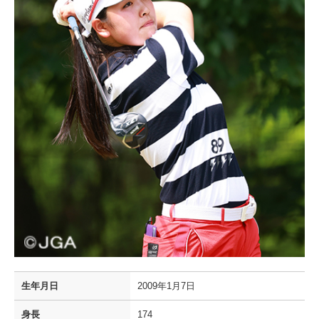
生年月日
2009年1月7日
身長
174