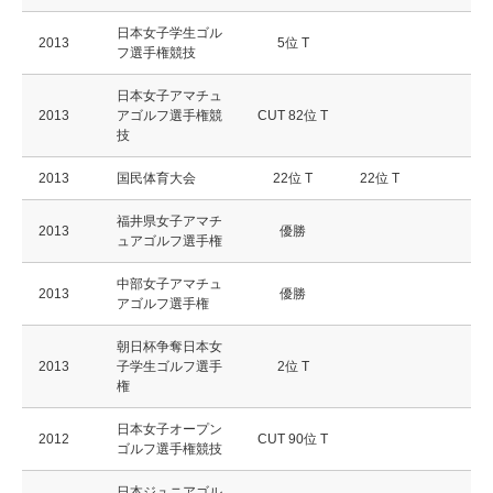
日本女子学生ゴル
2013
5位 T
フ選手権競技
日本女子アマチュ
2013
アゴルフ選手権競
CUT 82位 T
技
2013
国民体育大会
22位 T
22位 T
福井県女子アマチ
2013
優勝
ュアゴルフ選手権
中部女子アマチュ
2013
優勝
アゴルフ選手権
朝日杯争奪日本女
2013
子学生ゴルフ選手
2位 T
権
日本女子オープン
2012
CUT 90位 T
ゴルフ選手権競技
日本ジュニアゴル