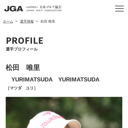
ホーム
選手情報
松田 唯里
PROFILE
選手プロフィール
松田 唯里
YURIMATSUDA YURIMATSUDA
［マツダ ユリ］