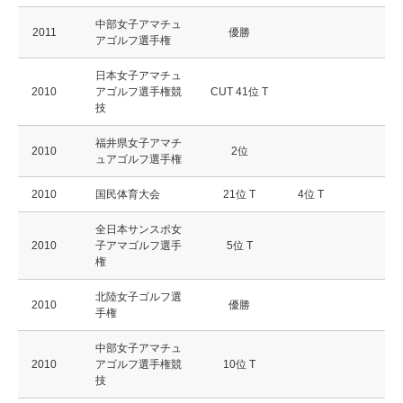
中部女子アマチュ
2011
優勝
アゴルフ選手権
日本女子アマチュ
2010
アゴルフ選手権競
CUT 41位 T
技
福井県女子アマチ
2010
2位
ュアゴルフ選手権
2010
国民体育大会
21位 T
4位 T
全日本サンスポ女
2010
子アマゴルフ選手
5位 T
権
北陸女子ゴルフ選
2010
優勝
手権
中部女子アマチュ
2010
アゴルフ選手権競
10位 T
技