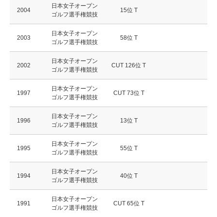
日本女子オープン
2004
15位 T
ゴルフ選手権競技
日本女子オープン
2003
58位 T
ゴルフ選手権競技
日本女子オープン
2002
CUT 126位 T
ゴルフ選手権競技
日本女子オープン
1997
CUT 73位 T
ゴルフ選手権競技
日本女子オープン
1996
13位 T
ゴルフ選手権競技
日本女子オープン
1995
55位 T
ゴルフ選手権競技
日本女子オープン
1994
40位 T
ゴルフ選手権競技
日本女子オープン
1991
CUT 65位 T
ゴルフ選手権競技