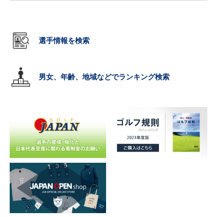
選手情報を検索
男女、年齢、地域などでランキング検索